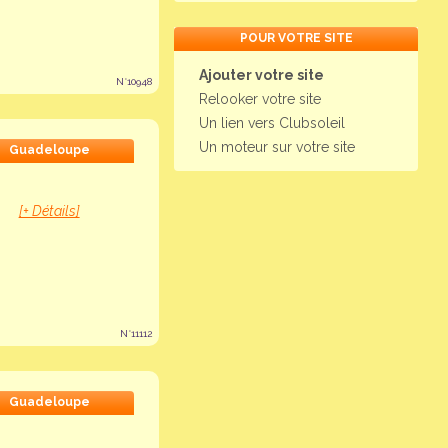
POUR VOTRE SITE
Ajouter votre site
N°10948
Relooker votre site
Un lien vers Clubsoleil
Un moteur sur votre site
Guadeloupe
[+ Détails]
N°11112
Guadeloupe