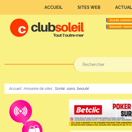
ACCUEIL
SITES WEB
ACTUAL
Accueil
:
Annuaire de sites
: Santé, soins, beauté