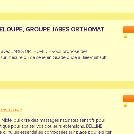
ELOUPE, GROUPE JABES ORTHOMAT
 avec JABES ORTHOPEDIE vous propose des
 sur mesure ou de série en Guadeloupe à Baie-mahault.
oins, beauté
Mixte, qui offre des massages naturistes sensitifs pour
utique pour apaiser vos douleurs et tensions. BELLINE
 d' huiles essentielles composées sur place pour exulter