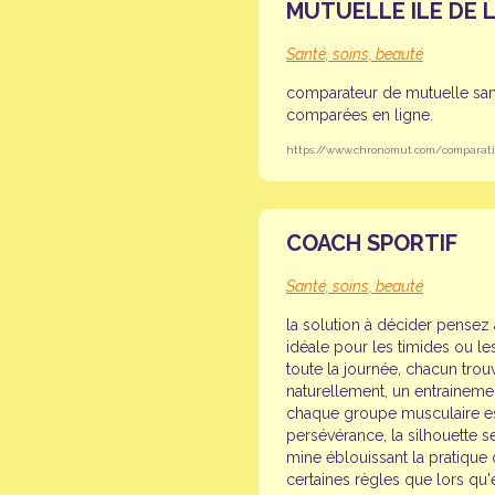
MUTUELLE ILE DE 
Santé, soins, beauté
comparateur de mutuelle sant
comparées en ligne.
https://www.chronomut.com/comparatif-
COACH SPORTIF
Santé, soins, beauté
la solution à décider pensez
idéale pour les timides ou les
toute la journée, chacun trou
naturellement, un entrainemen
chaque groupe musculaire est 
persévérance, la silhouette se
mine éblouissant la pratique 
certaines règles que lors qu