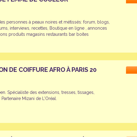
 des personnes à peaux noires et métissés: forum, blogs,
lbums, interviews, recettes, Boutique en ligne , annonces
lons produits magasins restaurants bar boites
ON DE COIFFURE AFRO À PARIS 20
en. Spécialiste des extensions, tresses, tissages,
. Partenaire Mizani de L'Oréal.