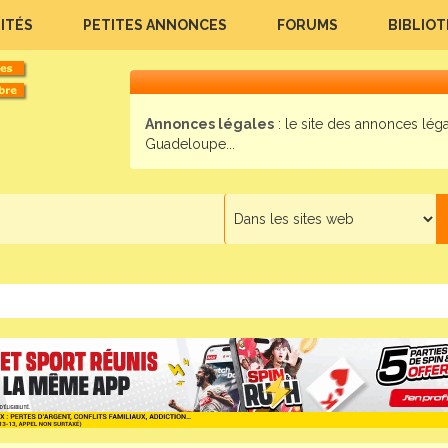
ITÉS
PETITES ANNONCES
FORUMS
BIBLIO
Annonces légales
: le site des annonces lég
Guadeloupe...