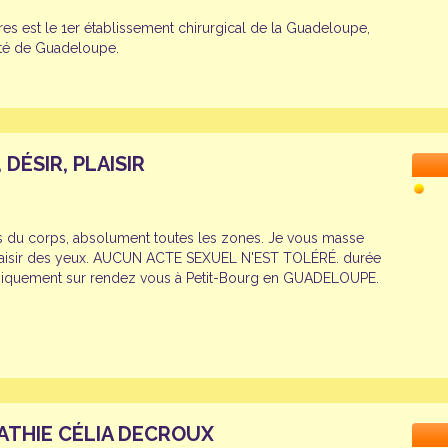
res est le 1er établissement chirurgical de la Guadeloupe,
ité de Guadeloupe.
DÉSIR, PLAISIR
s du corps, absolument toutes les zones. Je vous masse
plaisir des yeux. AUCUN ACTE SEXUEL N'EST TOLÉRÉ. durée
uniquement sur rendez vous à Petit-Bourg en GUADELOUPE.
ATHIE CÉLIA DECROUX