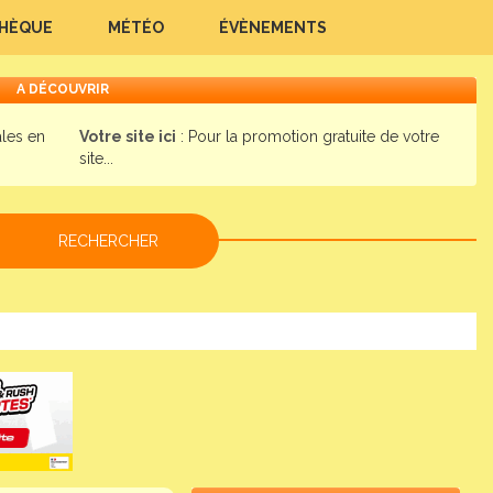
THÈQUE
MÉTÉO
ÉVÈNEMENTS
A DÉCOUVRIR
ales en
Votre site ici
: Pour la promotion gratuite de votre
site...