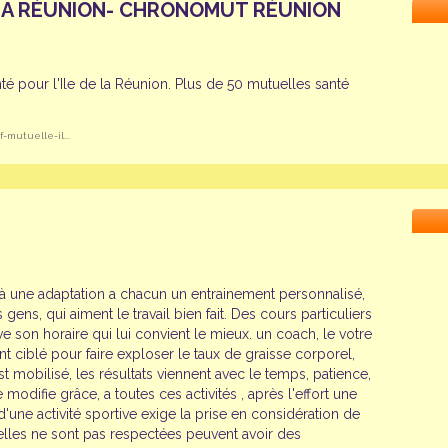
LA RÉUNION- CHRONOMUT RÉUNION
é pour l'Ile de la Réunion. Plus de 50 mutuelles santé
mutuelle-il...
 à une adaptation a chacun un entrainement personnalisé,
 gens, qui aiment le travail bien fait. Des cours particuliers
ve son horaire qui lui convient le mieux. un coach, le votre
t ciblé pour faire exploser le taux de graisse corporel,
mobilisé, les résultats viennent avec le temps, patience,
 modifie grâce, a toutes ces activités , après l'effort une
d'une activité sportive exige la prise en considération de
'elles ne sont pas respectées peuvent avoir des