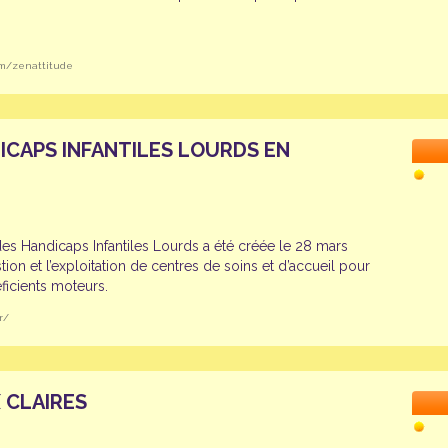
om/zenattitude
ICAPS INFANTILES LOURDS EN
des Handicaps Infantiles Lourds a été créée le 28 mars
stion et l’exploitation de centres de soins et d’accueil pour
ficients moteurs.
r/
 CLAIRES