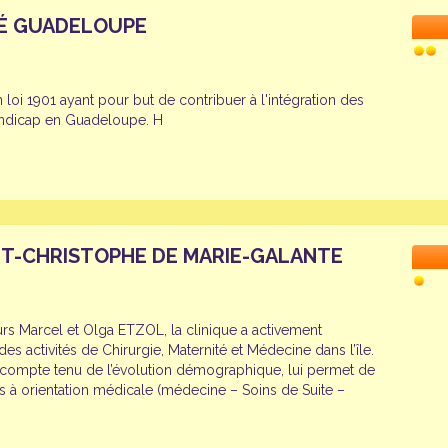
PÉ GUADELOUPE
loi 1901 ayant pour but de contribuer à l'intégration des
andicap en Guadeloupe. H
NT-CHRISTOPHE DE MARIE-GALANTE
rs Marcel et Olga ETZOL, la clinique a activement
s activités de Chirurgie, Maternité et Médecine dans l’île.
, compte tenu de l’évolution démographique, lui permet de
ts à orientation médicale (médecine – Soins de Suite –