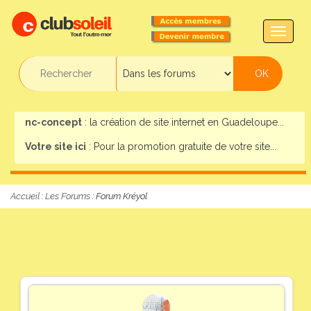
TOGG
NAVIG
nc-concept
: la création de site internet en Guadeloupe...
Votre site ici
: Pour la promotion gratuite de votre site...
Accueil
:
Les Forums
: Forum Kréyol