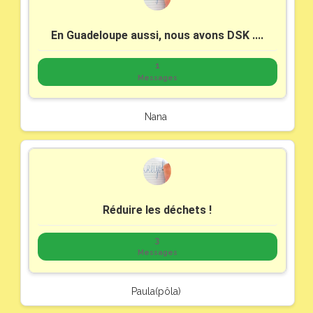
En Guadeloupe aussi, nous avons DSK ....
1
Messages
Nana
Réduire les déchets !
3
Messages
Paula(pôla)