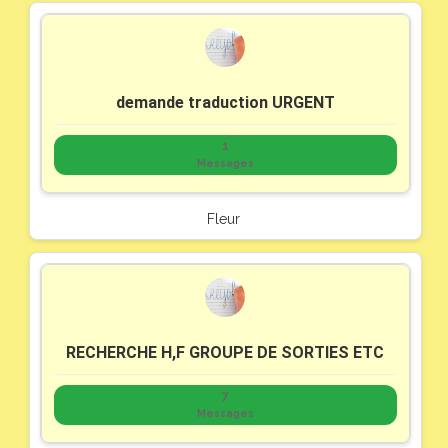
demande traduction URGENT
1
Messages
Fleur
RECHERCHE H,F GROUPE DE SORTIES ETC
7
Messages