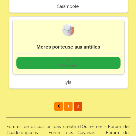
Carambole
Meres porteuse aux antilles
2
Messages
lyla
1
2
Forums de discussion des créole d'Outre-mer - Forum des
Guadeloupéens - Forum des Guyanais - Forum des