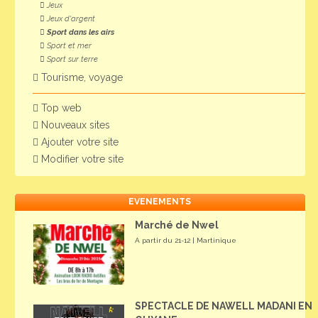
Jeux
Jeux d'argent
Sport dans les airs
Sport et mer
Sport sur terre
Tourisme, voyage
Top web
Nouveaux sites
Ajouter votre site
Modifier votre site
EVENEMENTS
Marché de Nwel
A partir du 21-12 | Martinique
SPECTACLE DE NAWELL MADANI EN