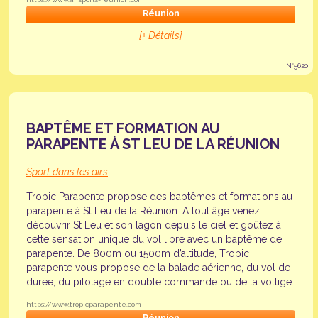
Réunion
[+ Détails]
N°5620
BAPTÊME ET FORMATION AU
PARAPENTE À ST LEU DE LA RÉUNION
Sport dans les airs
Tropic Parapente propose des baptêmes et formations au
parapente à St Leu de la Réunion. A tout âge venez
découvrir St Leu et son lagon depuis le ciel et goûtez à
cette sensation unique du vol libre avec un baptême de
parapente. De 800m ou 1500m d’altitude, Tropic
parapente vous propose de la balade aérienne, du vol de
durée, du pilotage en double commande ou de la voltige.
https://www.tropicparapente.com