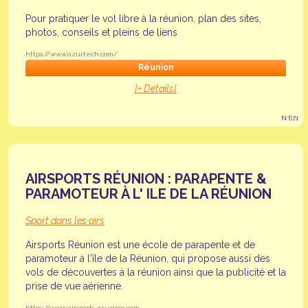
Pour pratiquer le vol libre à la réunion, plan des sites,
photos, conseils et pleins de liens
https://www.azurtech.com/
Réunion
[+ Détails]
N°671
AIRSPORTS RÉUNION : PARAPENTE &
PARAMOTEUR À L' ILE DE LA RÉUNION
Sport dans les airs
Airsports Réunion est une école de parapente et de
paramoteur à l'île de la Réunion, qui propose aussi des
vols de découvertes à la réunion ainsi que la publicité et la
prise de vue aérienne.
https://www.airsports-reunion.com