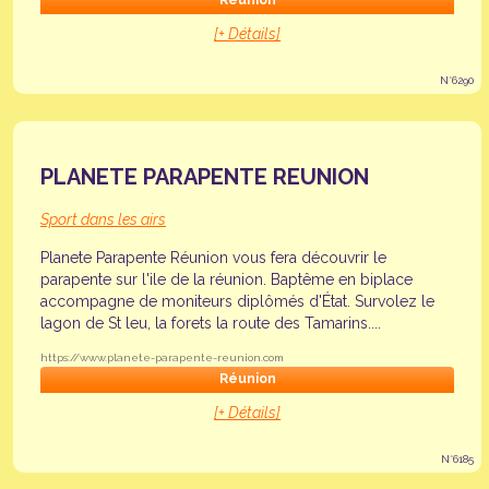
Réunion
[+ Détails]
N°6290
PLANETE PARAPENTE REUNION
Sport dans les airs
Planete Parapente Réunion vous fera découvrir le
parapente sur l'ile de la réunion. Baptême en biplace
accompagne de moniteurs diplômés d'État. Survolez le
lagon de St leu, la forets la route des Tamarins....
https://www.planete-parapente-reunion.com
Réunion
[+ Détails]
N°6185