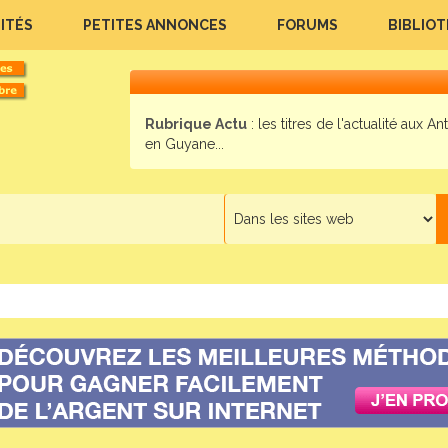
ITÉS
PETITES ANNONCES
FORUMS
BIBLIO
Rubrique Actu
: les titres de l'actualité aux Ant
en Guyane...