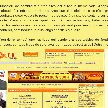
lubsoleil, de nombreux autres sites ont suivie la même voie. J'applaud
, aboutie à rendre un meilleur service que clubsoleil, mais ce n'est pa
uhaitez créer votre site personnel, pensez à un site de contenu sur un 
aité. Mieux si vous avez quelques difficultés techniques, évitez nou
cter les webmasters des sites qui vous plaisent pour leur proposer de 
contenu, sont beaucoup plus longs et difficiles à faire.
 j'aurais le temps) une rubrique qui contiendra des articles de fon
ar vous, sur tous types de sujet ayant un rapport direct avec l'Outre-me