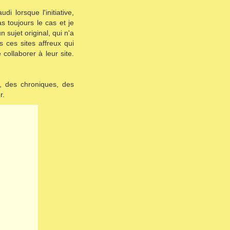
i lorsque l'initiative,
s toujours le cas et je
sujet original, qui n'a
s ces sites affreux qui
collaborer à leur site.
d, des chroniques, des
r.