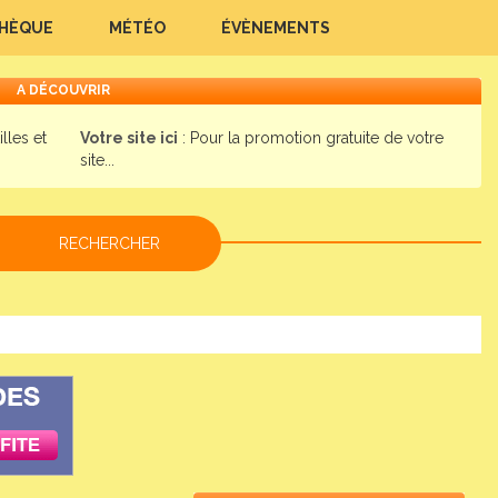
THÈQUE
MÉTÉO
ÉVÈNEMENTS
A DÉCOUVRIR
illes et
Votre site ici
: Pour la promotion gratuite de votre
site...