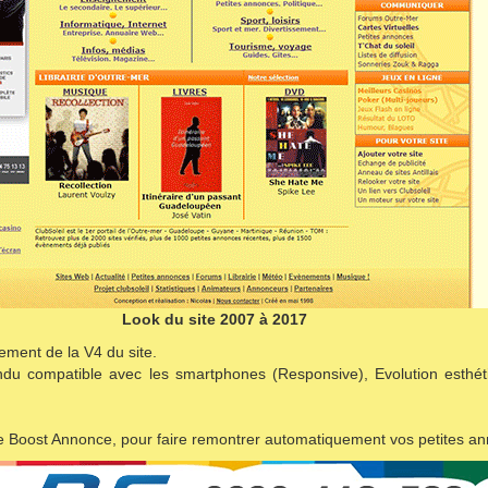
Look du site 2007 à 2017
ement de la V4 du site.
endu compatible avec les smartphones (Responsive), Evolution esthét
e Boost Annonce, pour faire remontrer automatiquement vos petites a