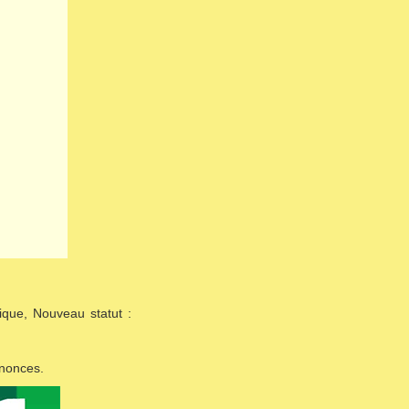
ique, Nouveau statut :
nnonces.