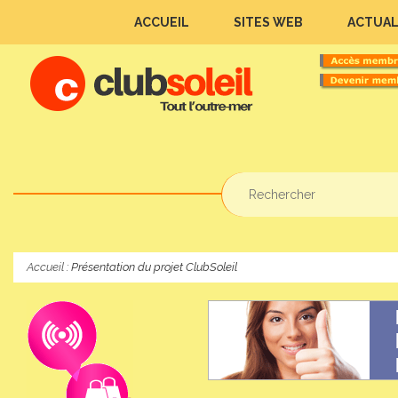
ACCUEIL
SITES WEB
ACTUAL
Accueil
:
Présentation du projet ClubSoleil