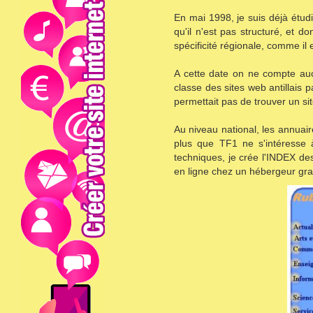
En mai 1998, je suis déjà étudi
qu'il n'est pas structuré, et do
spécificité régionale, comme il 
A cette date on ne compte aucu
classe des sites web antillais 
permettait pas de trouver un si
Au niveau national, les annuai
plus que TF1 ne s'intéresse
techniques, je crée l'INDEX d
en ligne chez un hébergeur gra