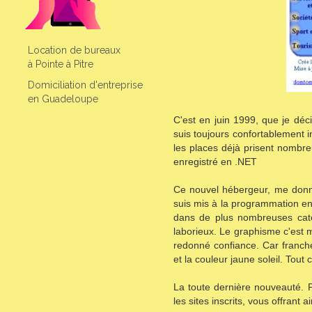
Location de bureaux
à Pointe à Pitre
Domiciliation d'entreprise
en Guadeloupe
C'est en juin 1999, que je dé
suis toujours confortablement 
les places déjà prisent nombre
enregistré en .NET
Ce nouvel hébergeur, me donna
suis mis à la programmation en 
dans de plus nombreuses catég
laborieux. Le graphisme c'est m
redonné confiance. Car franch
et la couleur jaune soleil. Tout
La toute dernière nouveauté. P
les sites inscrits, vous offrant 