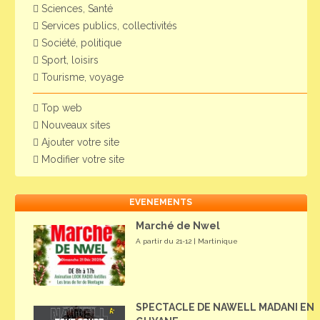
Sciences, Santé
Services publics, collectivités
Société, politique
Sport, loisirs
Tourisme, voyage
Top web
Nouveaux sites
Ajouter votre site
Modifier votre site
EVENEMENTS
Marché de Nwel
A partir du 21-12 | Martinique
SPECTACLE DE NAWELL MADANI EN