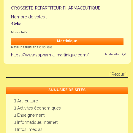
GROSSISTE-REPARTITEUR PHARMACEUTIQUE
Nombre de votes :
4545
Mots clefs :
Martinique
Date inscription :
15-05-1999
https://www.sopharma-martinique.com/
N° du site : 190
[ Retour ]
ANNUAIRE DE SITES
Art, culture
Activités économiques
Enseignement
Informatique, internet
Infos, médias