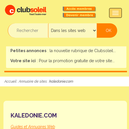
TOGG
NAVIG
Petites annonces
: la nouvelle rubrique de Clubsoleil...
Votre site ici
: Pour la promotion gratuite de votre site...
Accueil
:
Annuaire de sites
: kaledonie.com
KALEDONIE.COM
Guides et Annuaires Web