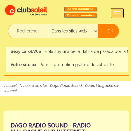
TOGG
NAVIG
Sexy carolÃ®a
: Hola soy una bella , latina de pasada por la Mar
Votre site ici
: Pour la promotion gratuite de votre site...
Accueil
:
Annuaire de sites
: Dago Radio Sound - Radio Malgache sur
Internet
DAGO RADIO SOUND - RADIO