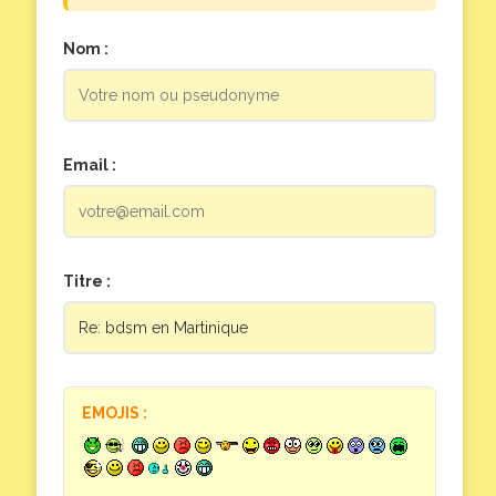
Nom :
Email :
Titre :
EMOJIS :