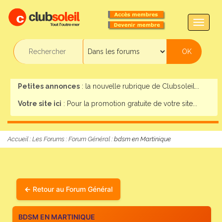
TOGG
NAVIG
Petites annonces
: la nouvelle rubrique de Clubsoleil...
Votre site ici
: Pour la promotion gratuite de votre site...
Accueil
:
Les Forums
:
Forum Général
: bdsm en Martinique
Retour au Forum Général
BDSM EN MARTINIQUE