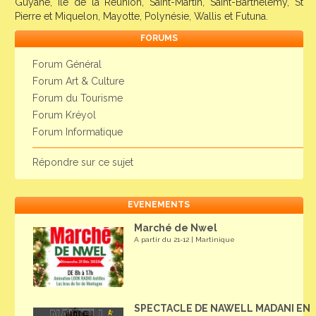
Guyane, ile de la Réunion, Saint-Martin, Saint-Barthélemy, St
Pierre et Miquelon, Mayotte, Polynésie, Wallis et Futuna.
FORUMS
Forum Général
Forum Art & Culture
Forum du Tourisme
Forum Kréyol
Forum Informatique
Répondre sur ce sujet
EVENEMENTS
Marché de Nwel
A partir du 21-12 | Martinique
SPECTACLE DE NAWELL MADANI EN