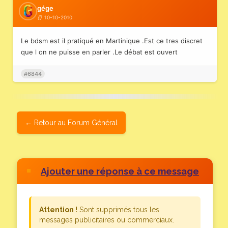
gége
10-10-2010
Le bdsm est il pratiqué en Martinique .Est ce tres discret
que l on ne puisse en parler .Le débat est ouvert
#6844
Retour au Forum Général
Ajouter une réponse à ce message
Attention !
Sont supprimés tous les
messages publicitaires ou commerciaux.