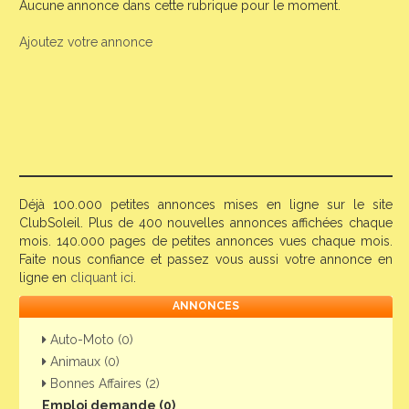
Aucune annonce dans cette rubrique pour le moment.
Ajoutez votre annonce
Déjà 100.000 petites annonces mises en ligne sur le site
ClubSoleil. Plus de 400 nouvelles annonces affichées chaque
mois. 140.000 pages de petites annonces vues chaque mois.
Faite nous confiance et passez vous aussi votre annonce en
ligne en
cliquant ici
.
ANNONCES
Auto-Moto (0)
Animaux (0)
Bonnes Affaires (2)
Emploi demande (0)