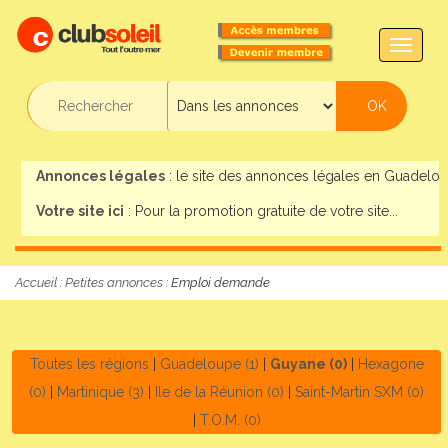
TOGG
NAVIG
Annonces légales
: le site des annonces légales en Guadeloup
Votre site ici
: Pour la promotion gratuite de votre site...
Accueil
:
Petites annonces
: Emploi demande
Toutes les régions
|
Guadeloupe (1)
|
Guyane (0)
|
Hexagone
(0)
|
Martinique (3)
|
Ile de la Réunion (0)
|
Saint-Martin SXM (0)
|
T.O.M. (0)