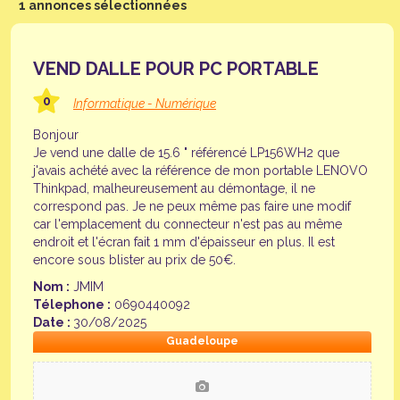
1 annonces sélectionnées
VEND DALLE POUR PC PORTABLE
0
Informatique - Numérique
Bonjour
Je vend une dalle de 15.6 " référencé LP156WH2 que
j'avais achété avec la référence de mon portable LENOVO
Thinkpad, malheureusement au démontage, il ne
correspond pas. Je ne peux même pas faire une modif
car l'emplacement du connecteur n'est pas au même
endroit et l'écran fait 1 mm d'épaisseur en plus. Il est
encore sous blister au prix de 50€.
Nom :
JMIM
Télephone :
0690440092
Date :
30/08/2025
Guadeloupe