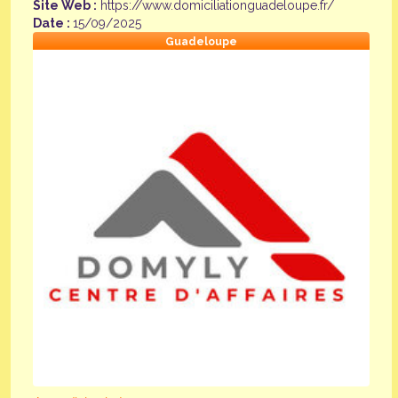
Site Web :
https://www.domiciliationguadeloupe.fr/
Date :
15/09/2025
Guadeloupe