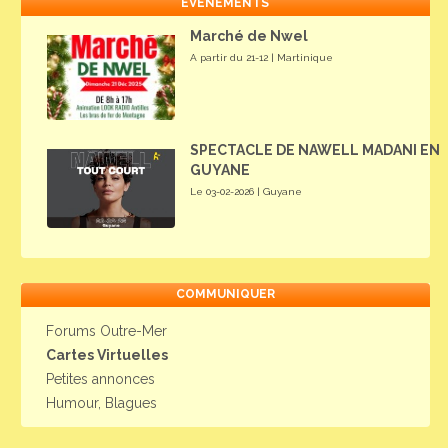
EVENEMENTS
Marché de Nwel
A partir du 21-12 | Martinique
SPECTACLE DE NAWELL MADANI EN
GUYANE
Le 03-02-2026 | Guyane
COMMUNIQUER
Forums Outre-Mer
Cartes Virtuelles
Petites annonces
Humour, Blagues