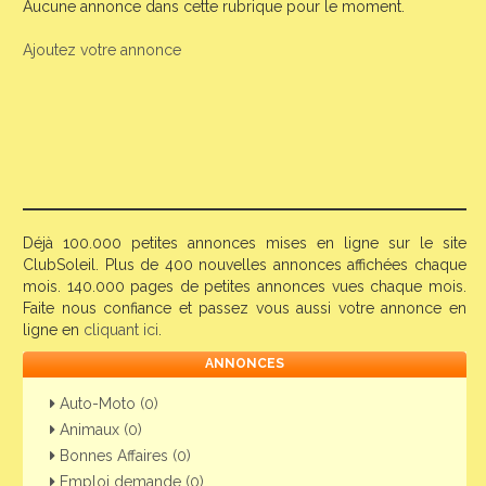
Aucune annonce dans cette rubrique pour le moment.
Ajoutez votre annonce
Déjà 100.000 petites annonces mises en ligne sur le site
ClubSoleil. Plus de 400 nouvelles annonces affichées chaque
mois. 140.000 pages de petites annonces vues chaque mois.
Faite nous confiance et passez vous aussi votre annonce en
ligne en
cliquant ici
.
ANNONCES
Auto-Moto (0)
Animaux (0)
Bonnes Affaires (0)
Emploi demande (0)