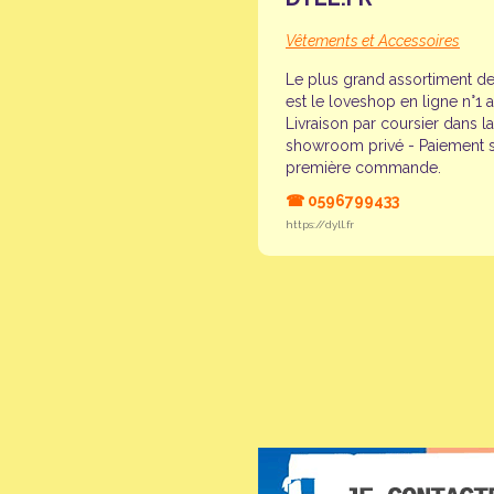
Vêtements et Accessoires
Le plus grand assortiment de 
est le loveshop en ligne n°1
Livraison par coursier dans la
showroom privé - Paiement sé
première commande.
☎
0596799433
https://dyll.fr