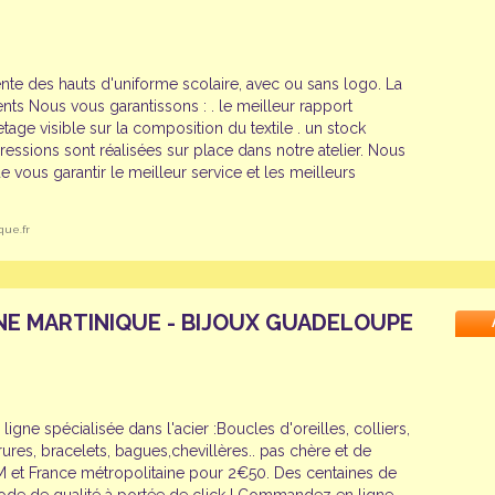
te des hauts d'uniforme scolaire, avec ou sans logo. La
ts Nous vous garantissons : . le meilleur rapport
uetage visible sur la composition du textile . un stock
essions sont réalisées sur place dans notre atelier. Nous
e vous garantir le meilleur service et les meilleurs
que.fr
GNE MARTINIQUE - BIJOUX GUADELOUPE
 ligne spécialisée dans l'acier :Boucles d'oreilles, colliers,
res, bracelets, bagues,chevillères.. pas chère et de
M et France métropolitaine pour 2€50. Des centaines de