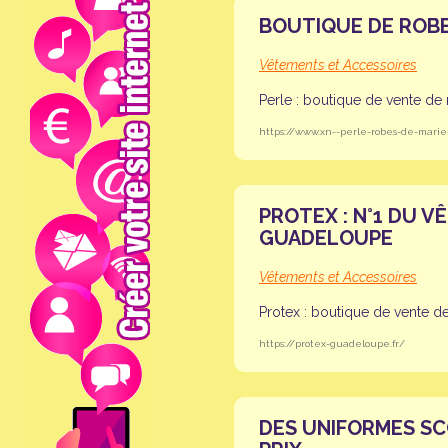
BOUTIQUE DE ROBE
Vêtements et Accessoires
Perle : boutique de vente d
https://www.xn--perle-robes-de-marie
PROTEX : N°1 DU 
GUADELOUPE
Vêtements et Accessoires
Protex : boutique de vente de
https://protex-guadeloupe.fr/
DES UNIFORMES SC