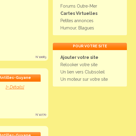
Forums Outre-Mer
Cartes Virtuelles
Petites annonces
Humour, Blagues
POUR VOTRE SITE
Ajouter votre site
N°10083
Relooker votre site
Un lien vers Clubsoleil
Antilles-Guyane
Un moteur sur votre site
[+ Détails]
N°10770
Antilles-Guyane