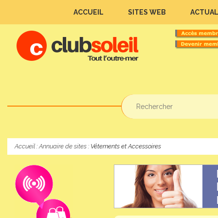
ACCUEIL
SITES WEB
ACTUAL
Accueil
:
Annuaire de sites
: Vêtements et Accessoires