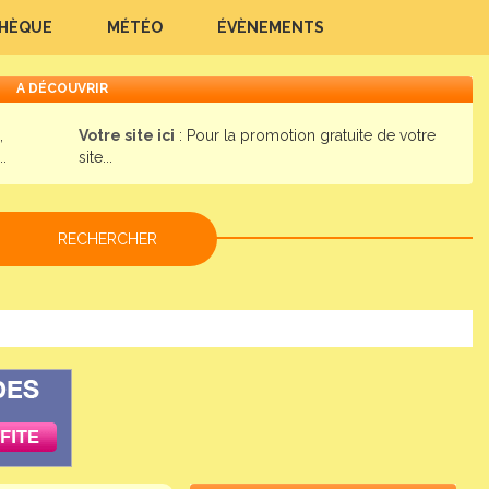
THÈQUE
MÉTÉO
ÉVÈNEMENTS
A DÉCOUVRIR
,
Votre site ici
: Pour la promotion gratuite de votre
.
site...