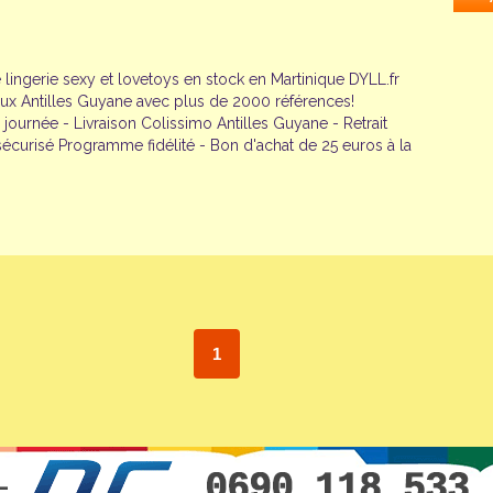
lingerie sexy et lovetoys en stock en Martinique DYLL.fr
 aux Antilles Guyane avec plus de 2000 références!
 journée - Livraison Colissimo Antilles Guyane - Retrait
curisé Programme fidélité - Bon d'achat de 25 euros à la
1