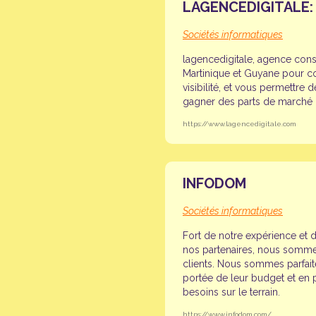
LAGENCEDIGITALE:
Sociétés informatiques
lagencedigitale, agence con
Martinique et Guyane pour co
visibilité, et vous permettre
gagner des parts de marché p
https://www.lagencedigitale.com
INFODOM
Sociétés informatiques
Fort de notre expérience et d
nos partenaires, nous somm
clients. Nous sommes parfait
portée de leur budget et en p
besoins sur le terrain.
https://www.infodom.com/