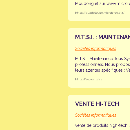
Moudong et sur www.microfo
https://guadeloupe.microforce.biz/
M.T.S.I. : MAINTE
Sociétés informatiques
M.T.S.I., Maintenance Tous Sy
professionnels. Nous propos
leurs attentes spécifiques : 
https://www.mtsi.re
VENTE HI-TECH
Sociétés informatiques
vente de produits high-tech,