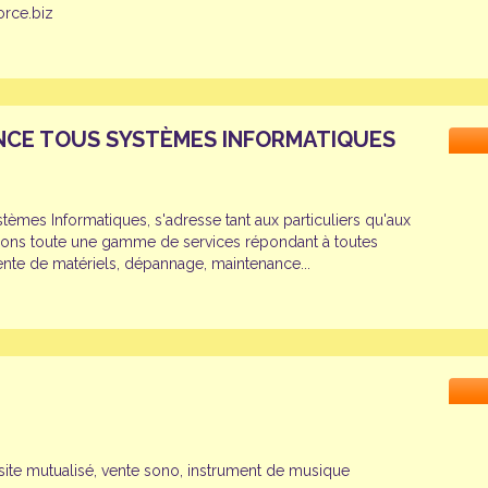
rce.biz
NANCE TOUS SYSTÈMES INFORMATIQUES
stèmes Informatiques, s'adresse tant aux particuliers qu'aux
ons toute une gamme de services répondant à toutes
Vente de matériels, dépannage, maintenance...
 site mutualisé, vente sono, instrument de musique