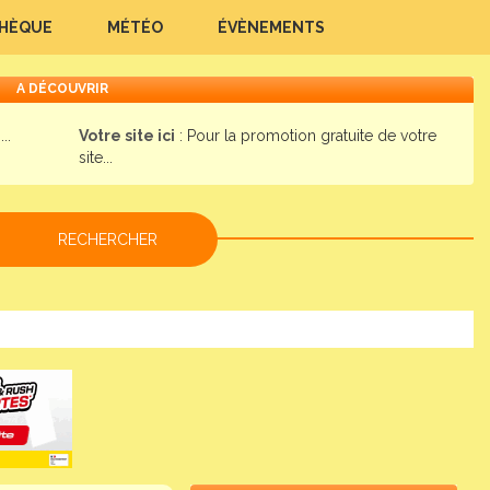
THÈQUE
MÉTÉO
ÉVÈNEMENTS
A DÉCOUVRIR
..
Votre site ici
: Pour la promotion gratuite de votre
site...