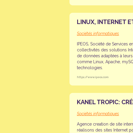
LINUX, INTERNET E
Sociétés informatiques
IPEOS, Société de Services en
collectivités des solutions In
de données adaptées à leurs be
comme Linux, Apache, mySQL 
technologies.
https://www.ipeos.com
KANEL TROPIC: CRÉ
Sociétés informatiques
Agence creation de site inter
réalisons des sites Internet p