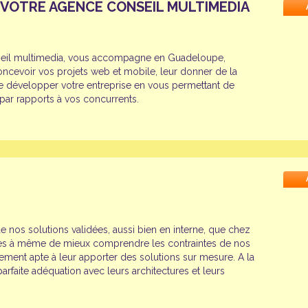
 VOTRE AGENCE CONSEIL MULTIMEDIA
seil multimedia, vous accompagne en Guadeloupe,
ncevoir vos projets web et mobile, leur donner de la
 de développer votre entreprise en vous permettant de
ar rapports à vos concurrents.
e nos solutions validées, aussi bien en interne, que chez
es à même de mieux comprendre les contraintes de nos
ement apte à leur apporter des solutions sur mesure. A la
arfaite adéquation avec leurs architectures et leurs