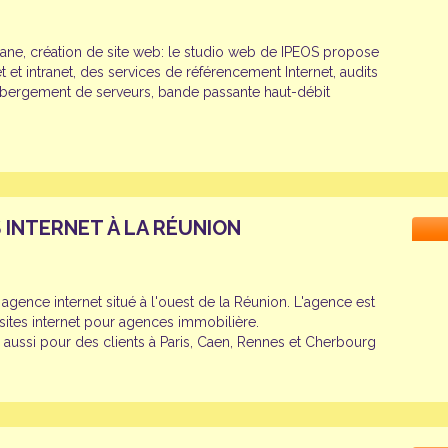
ane, création de site web: le studio web de IPEOS propose
t et intranet, des services de référencement Internet, audits
ébergement de serveurs, bande passante haut-débit
 INTERNET À LA RÉUNION
gence internet situé à l'ouest de la Réunion. L'agence est
 sites internet pour agences immobilière.
 aussi pour des clients à Paris, Caen, Rennes et Cherbourg