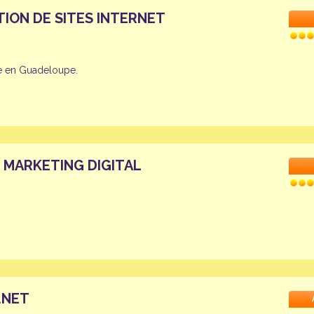
ION DE SITES INTERNET
e en Guadeloupe.
E MARKETING DIGITAL
.NET