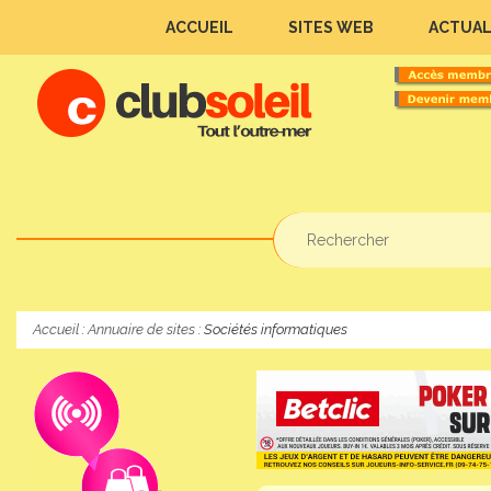
ACCUEIL
SITES WEB
ACTUAL
Accueil
:
Annuaire de sites
: Sociétés informatiques