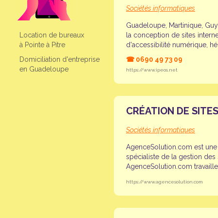
Sociétés informatiques
Guadeloupe, Martinique, Guy
Location de bureaux
la conception de sites interne
à Pointe à Pitre
d'accessibilité numérique, h
Domiciliation d'entreprise
☎
0690 49 73 09
en Guadeloupe
https://www.ipeos.net
CRÉATION DE SITES
Sociétés informatiques
AgenceSolution.com est une a
spécialiste de la gestion des
AgenceSolution.com travaille
https://www.agencesolution.com