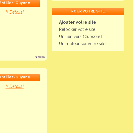
Antilles-Guyane
POUR VOTRE SITE
[+ Détails]
Ajouter votre site
Relooker votre site
Un lien vers Clubsoleil
Un moteur sur votre site
N°10007
Antilles-Guyane
[+ Détails]