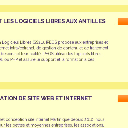
T LES LOGICIELS LIBRES AUX ANTILLES
 Logiciels Libres (SS2L). IPEOS propose aux entreprises et
ternet intra/extranet, de gestion de contenu et de traitement
soins et leur réalité. IPEOS utilise des logiciels libres
ou PHP et assure le support et la formation à ces
ATION DE SITE WEB ET INTERNET
net conception site internet Martinique depuis 2010. nous
our les petites et moyennes entreprises, les associations,