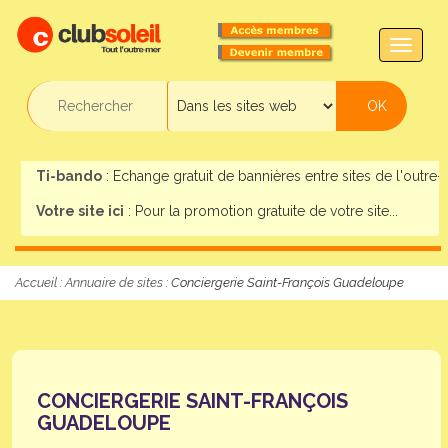
TOGG
NAVIG
Ti-bando
: Echange gratuit de bannières entre sites de l'outre-m
Votre site ici
: Pour la promotion gratuite de votre site...
Accueil
:
Annuaire de sites
: Conciergerie Saint-François Guadeloupe
CONCIERGERIE SAINT-FRANÇOIS
GUADELOUPE