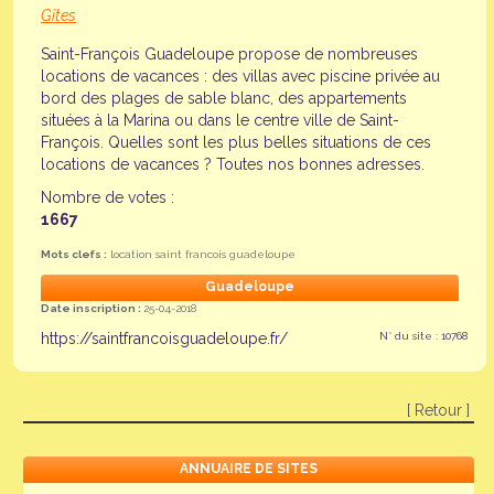
Gîtes
Saint-François Guadeloupe propose de nombreuses
locations de vacances : des villas avec piscine privée au
bord des plages de sable blanc, des appartements
situées à la Marina ou dans le centre ville de Saint-
François. Quelles sont les plus belles situations de ces
locations de vacances ? Toutes nos bonnes adresses.
Nombre de votes :
1667
Mots clefs :
location saint francois guadeloupe
Guadeloupe
Date inscription :
25-04-2018
https://saintfrancoisguadeloupe.fr/
N° du site : 10768
[ Retour ]
ANNUAIRE DE SITES