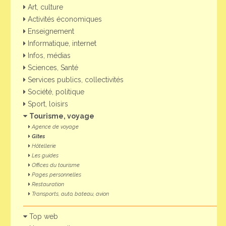
Art, culture
Activités économiques
Enseignement
Informatique, internet
Infos, médias
Sciences, Santé
Services publics, collectivités
Société, politique
Sport, loisirs
Tourisme, voyage
Agence de voyage
Gîtes
Hôtellerie
Les guides
Offices du tourisme
Pages personnelles
Restauration
Transports, auto, bateau, avion
Top web