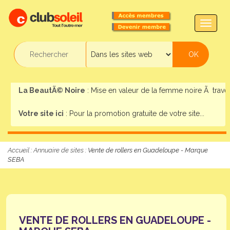
TOGG
NAVIG
La BeautÃ© Noire
: Mise en valeur de la femme noire Ã travers,
Votre site ici
: Pour la promotion gratuite de votre site...
Accueil
:
Annuaire de sites
: Vente de rollers en Guadeloupe - Marque
SEBA
VENTE DE ROLLERS EN GUADELOUPE -