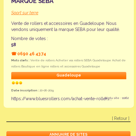
MARQUE SEBA
Sport sur terre
Vente de rollers et accessoires en Guadeloupe. Nous
vendons uniquement la marque SEBA pour leur qualité.
Nombre de votes :
58
☎
0690 46 43 74
Mots clefs :
Vente de rollers Acheter vos rollers SEBA Guadeloupe Achat de
rollers Boutique en ligne rollers et accessoires Guadeloupe
Guadeloupe
Date inscription :
20-06-2019
https://www.bluesrollers.com/achat-vente-rollers...
N° du site : 11062
[ Retour ]
ANNUAIRE DE SITES