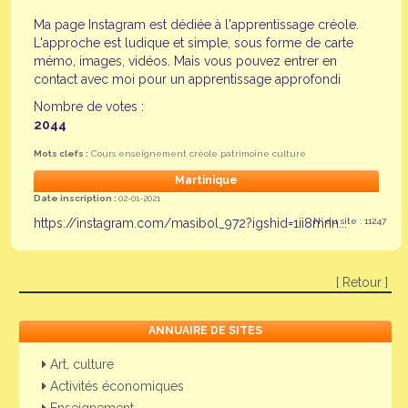
Ma page Instagram est dédiée à l'apprentissage créole.
L'approche est ludique et simple, sous forme de carte
mémo, images, vidéos. Mais vous pouvez entrer en
contact avec moi pour un apprentissage approfondi
Nombre de votes :
2044
Mots clefs :
Cours enseignement créole patrimoine culture
Martinique
Date inscription :
02-01-2021
https://instagram.com/masibol_972?igshid=1ii8mnn...
N° du site : 11247
[ Retour ]
ANNUAIRE DE SITES
Art, culture
Activités économiques