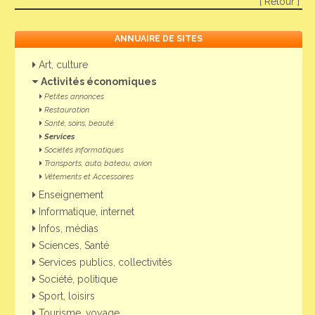
[ Retour ]
ANNUAIRE DE SITES
Art, culture
Activités économiques
Petites annonces
Restauration
Santé, soins, beauté
Services
Sociétés informatiques
Transports, auto, bateau, avion
Vêtements et Accessoires
Enseignement
Informatique, internet
Infos, médias
Sciences, Santé
Services publics, collectivités
Société, politique
Sport, loisirs
Tourisme, voyage