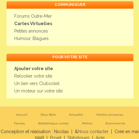
COMMUNIQUER
Forums Outre-Mer
Cartes Virtuelles
Petites annonces
Humour, Blagues
POUR VOTRE SITE
Ajouter votre site
Relooker votre site
Un lien vers Clubsoleil
Un moteur sur votre site
Accueil
Sites Web
Actualité
Petites annonces
Forums
Bibliothèque créole
Météo
Evènements
Conception et réalisation : Nicolas | &
Nous contacter
| Créé en mai
1998 |
Projet
|
Statistiques
|
Aide