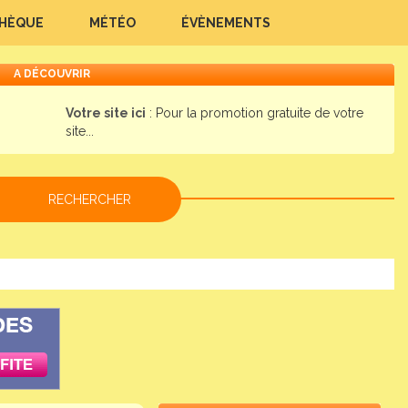
THÈQUE
MÉTÉO
ÉVÈNEMENTS
A DÉCOUVRIR
Votre site ici
: Pour la promotion gratuite de votre
site...