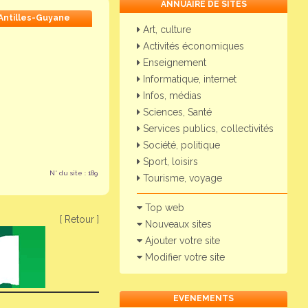
ANNUAIRE DE SITES
Antilles-Guyane
Art, culture
Activités économiques
Enseignement
Informatique, internet
Infos, médias
Sciences, Santé
Services publics, collectivités
Société, politique
Sport, loisirs
N° du site : 189
Tourisme, voyage
Top web
[ Retour ]
Nouveaux sites
Ajouter votre site
Modifier votre site
EVENEMENTS