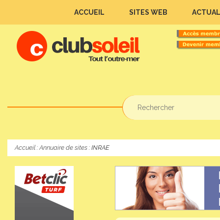
ACCUEIL
SITES WEB
ACTUAL
Accueil
:
Annuaire de sites
: INRAE