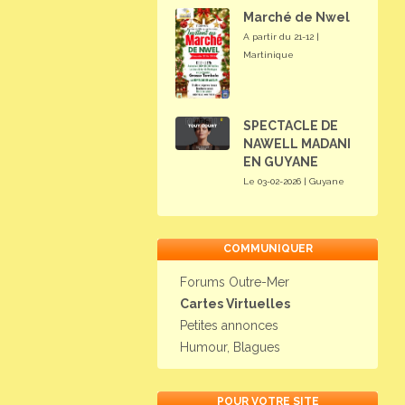
Marché de Nwel
A partir du 21-12 |
Martinique
SPECTACLE DE
NAWELL MADANI
EN GUYANE
Le 03-02-2026 | Guyane
COMMUNIQUER
Forums Outre-Mer
Cartes Virtuelles
Petites annonces
Humour, Blagues
POUR VOTRE SITE