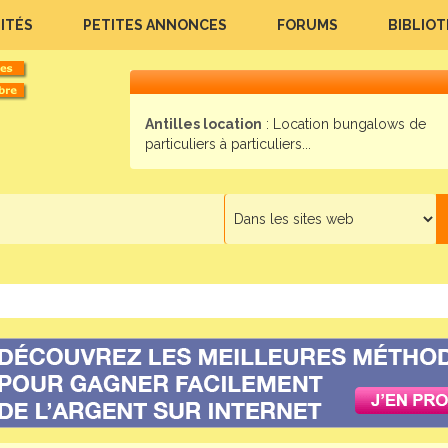
ITÉS
PETITES ANNONCES
FORUMS
BIBLIO
Antilles location
: Location bungalows de
particuliers à particuliers...