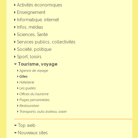
Activités économiques
Enseignement
Informatique, internet
Infos, médias
Sciences, Santé
Services publics, collectivités
Société, politique
Sport, loisirs
Tourisme, voyage
Agence de voyage
Gîtes
Hôtellerie
Les guides
Offices du tourisme
Pages personnelles
Restauration
Transports, auto, bateau, avion
Top web
Nouveaux sites