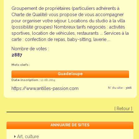
Groupement de propriétaires (particuliers adhérents à
Charte de Qualité) vous propose de vous accompagner
pour organiser votre séjour. Locations du studio à la villa
(possibilité groupes) Nombreux tarifs négociés : activités
sportives, location de véhicules, restaurants ... Services à la
carte : confection de repas, baby-sitting, laverie ...
Nombre de votes :
2887
Mots clefs :
Guadeloupe
Date inscription :
12-08-2004
https://www.antilles-passion.com
N° du site : 3006
[ Retour ]
ANNUAIRE DE SITES
Art, culture