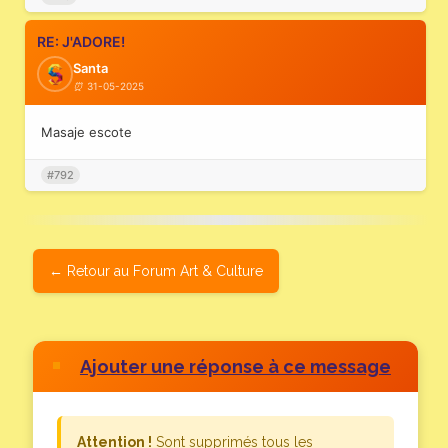
RE: J'ADORE!
Santa
31-05-2025
Masaje escote
#792
Retour au Forum Art & Culture
Ajouter une réponse à ce message
Attention !
Sont supprimés tous les