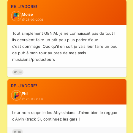
RE: J'ADORE!
Moïse
25-03-2006
Tout simplement GENIAL je ne connaissait pas du tout !
Ils devraient faire un ptit peu plus parler d'eux
c'est dommage! Quoiqu'il en soit je vais leur faire un peu
de pub à mon tour au pres de mes amis
musiciens/producteurs
#109
RE: J'ADORE!
Phil
26-03-2006
Leur nom rappelle les Abyssinians. J'aime bien le reggae
d'Alvin (track 3), continuez les gars !
#110