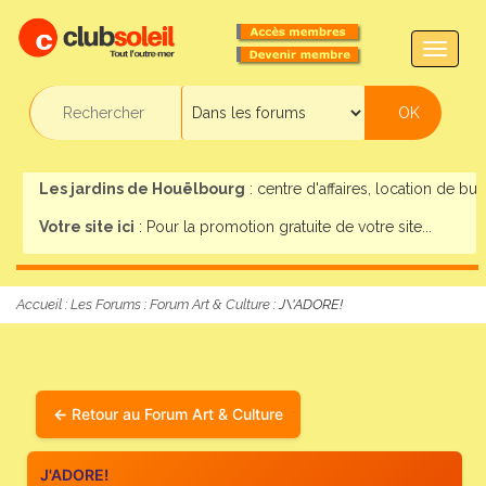
TOGG
NAVIG
Les jardins de Houëlbourg
: centre d'affaires, location de bur
Votre site ici
: Pour la promotion gratuite de votre site...
Accueil
:
Les Forums
:
Forum Art & Culture
: J\'ADORE!
Retour au Forum Art & Culture
J'ADORE!