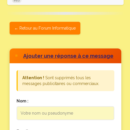
#63
Retour au Forum Informatique
Ajouter une réponse à ce message
Attention !
Sont supprimés tous les
messages publicitaires ou commerciaux.
Nom :