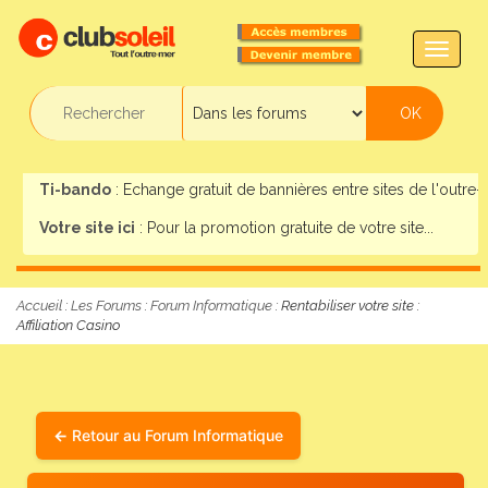
TOGG
NAVIG
Ti-bando
: Echange gratuit de bannières entre sites de l'outre-m
Votre site ici
: Pour la promotion gratuite de votre site...
Accueil
:
Les Forums
:
Forum Informatique
: Rentabiliser votre site :
Affiliation Casino
Retour au Forum Informatique