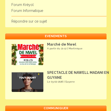
Forum Kréyol
Forum Informatique
Répondre sur ce sujet
EVENEMENTS
Marché de Nwel
A partir du 21-12 | Martinique
SPECTACLE DE NAWELL MADANI EN
GUYANE
Le 03-02-2026 | Guyane
COMMUNIQUER