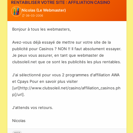
RENTABILISER VOTRE SITE : AFFILIATION CASINO
Nicolas (Le Webmaster)
06-03-2006
Bonjour à tous les webmasters,
Avez-vous déjà essayé de mettre sur votre site de la
publicité pour Casinos ? NON !! Il faut absolument essayer.
Je peux vous assurer, en tant que webmaster de
clubsoleil.net que ce sont les publicités les plus rentables.
J'ai sélectionné pour vous 2 programmes d'affiliation AWA
et Cpays Pour en savoir plus visiter
[url]http://www.clubsoleil.net/casino/affiliation_casinos.ph
p[/url].
J'attends vos retours.
Nicolas