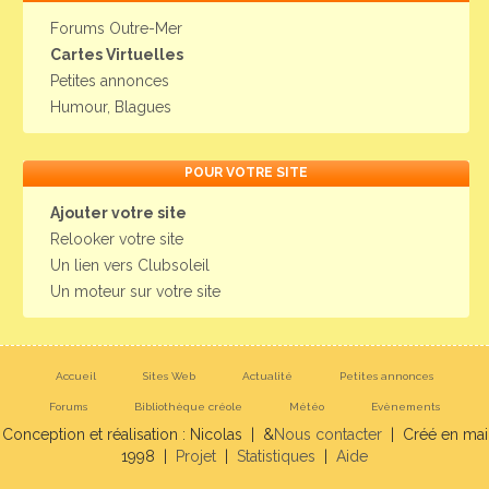
Forums Outre-Mer
Cartes Virtuelles
Petites annonces
Humour, Blagues
POUR VOTRE SITE
Ajouter votre site
Relooker votre site
Un lien vers Clubsoleil
Un moteur sur votre site
Accueil
Sites Web
Actualité
Petites annonces
Forums
Bibliothèque créole
Météo
Evènements
Conception et réalisation : Nicolas | &
Nous contacter
| Créé en mai
1998 |
Projet
|
Statistiques
|
Aide