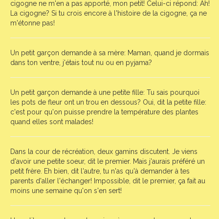
cigogne ne m'en a pas apporté, mon petit! Celui-ci répond: Ah!
La cigogne? Si tu crois encore à l'histoire de la cigogne, ça ne
m'étonne pas!
Un petit garçon demande à sa mère: Maman, quand je dormais
dans ton ventre, j'étais tout nu ou en pyjama?
Un petit garçon demande à une petite fille: Tu sais pourquoi
les pots de fleur ont un trou en dessous? Oui, dit la petite fille:
c'est pour qu'on puisse prendre la température des plantes
quand elles sont malades!
Dans la cour de récréation, deux gamins discutent. Je viens
d'avoir une petite soeur, dit le premier. Mais j'aurais préféré un
petit frère. Eh bien, dit l'autre, tu n'as qu'à demander à tes
parents d'aller l'échanger! Impossible, dit le premier, ça fait au
moins une semaine qu'on s'en sert!