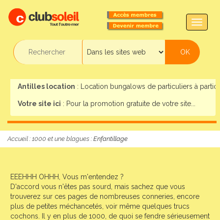
TOGG
NAVIG
Antilles location
: Location bungalows de particuliers à particul
Votre site ici
: Pour la promotion gratuite de votre site...
Accueil
:
1000 et une blagues
: Enfantillage
EEEHHH OHHH, Vous m'entendez ?
D'accord vous n'êtes pas sourd, mais sachez que vous
trouverez sur ces pages de nombreuses conneries, encore
plus de petites méchancetés, voir même quelques trucs
cochons. Il y en plus de 1000, de quoi se fendre sérieusement