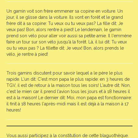
Un gamin voit son frère emmener sa copine en voiture. Un
jour, il se glisse dans la voiture. Ils vont en forêt et le grand
frère dit à sa copine: Tu veux ou tu veux pas? La fille dit: Je
veux pas! Bon, alors rentre à pied! Le lendemain, le gamin
prend son vélo pour aller voir aussi sa petite amie. Il l'emmène
faire un tour sur son vélo jusqu'à la forêt. Là, il lui dit: Tu veux
ou tu veux pas ? La fillette dit: Je veux! Bon, alors prends le
vélo, je rentre à pied!
Trois gamins discutent pour savoir lequel a le père le plus
rapide. L'un dit: C'est mon papa le plus rapide: en 3 heures de
TGV, il est de retour à la maison tous les soirs! L'autre dit: Non,
c'est le mien car il prend l'avion tous les jours et à 18 heures il
est à la maison! Le dernier dit: Moi, mon papa est fonctionnaire:
il finit à 18 heures l'après-midi mais il est déjà à la maison à 17
heures!
Vous aussi participez à la constitution de cette blaguothèque.