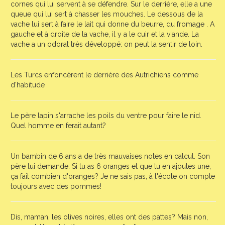
cornes qui lui servent à se défendre. Sur le derrière, elle a une
queue qui lui sert à chasser les mouches. Le dessous de la
vache lui sert à faire le lait qui donne du beurre, du fromage . A
gauche et à droite de la vache, il y a le cuir et la viande. La
vache a un odorat très développé: on peut la sentir de loin.
Les Turcs enfoncèrent le derrière des Autrichiens comme
d'habitude
Le père lapin s'arrache les poils du ventre pour faire le nid.
Quel homme en ferait autant?
Un bambin de 6 ans a de très mauvaises notes en calcul. Son
père lui demande: Si tu as 6 oranges et que tu en ajoutes une,
ça fait combien d'oranges? Je ne sais pas, à l'école on compte
toujours avec des pommes!
Dis, maman, les olives noires, elles ont des pattes? Mais non,