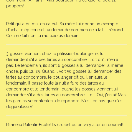
Comment? A 4 ans? Mais pourquoi? Parce que j'ai déjà 12
poupées!
Petit qui a du mal en calcul. Sa mère lui donne un exemple
d'achat d'épicerie et lui demande combien cela fait. Il répond:
Cela ne fait rien, tu me paieras demain!
3 gosses viennent chez le pâtissier-boulanger et lui
demandent s'il a des tartes au concombre. Il dit qu'il n'en a
pas. Le lendemain, ils sont 6 gosses à lui demander la même
chose, puis 12, 25. Quand il voit 50 gosses lui demander des
tartes au concombre, le boulanger dit qu'il en aura le
lendemain. Il passe toute la nuit à faire des tartes au
concombre et le lendemain, quand les gosses viennent lui
demander s'il a des tartes au concombre, il dit: Oui, j'en ai! Mais
les gamins se contentent de répondre: N'est-ce pas que c'est
dégueulasse?
Panneau Ralentir-Ecole! Ils croient qu'on va y aller en courant!