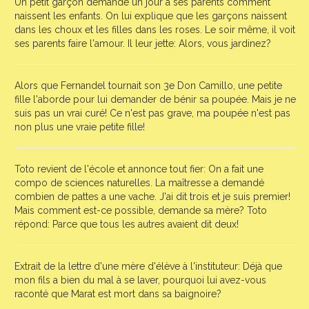
Un petit garçon demande un jour à ses parents comment
naissent les enfants. On lui explique que les garçons naissent
dans les choux et les filles dans les roses. Le soir même, il voit
ses parents faire l'amour. Il leur jette: Alors, vous jardinez?
Alors que Fernandel tournait son 3e Don Camillo, une petite
fille l'aborde pour lui demander de bénir sa poupée. Mais je ne
suis pas un vrai curé! Ce n'est pas grave, ma poupée n'est pas
non plus une vraie petite fille!
Toto revient de l'école et annonce tout fier: On a fait une
compo de sciences naturelles. La maîtresse a demandé
combien de pattes a une vache. J'ai dit trois et je suis premier!
Mais comment est-ce possible, demande sa mère? Toto
répond: Parce que tous les autres avaient dit deux!
Extrait de la lettre d'une mère d'élève à l'instituteur: Déjà que
mon fils a bien du mal à se laver, pourquoi lui avez-vous
raconté que Marat est mort dans sa baignoire?