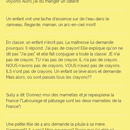
voyons! Alors j'ai dû manger un cafard!
Un enfant voit une tache d'essence sur de l'eau dans le
caniveau. Regarde, maman, un arc-en-ciel mort!
En classe, un enfant n'écrit pas. La maîtresse lui demande
pourquoi. Il répond: J'ai pas de crayon! Elle explique qu'on ne
dit pas "J'ai pas" et elle fait conjuguer à toute la classe: JE n'ai
pas de crayon, TU n'as pas de crayon, IL n'a pas de crayon,
NOUS n'avons pas de crayons, VOUS n'avez pas de crayons,
ILS n'ont pas de crayons. Un enfant se lève alors et demande:
Mais alors, où sont passés tous les crayons??
Sully a dit: Donnez-moi des mamelles et je repeuplerai la
France ("Labourage et pâturage sont les deux mamelles de la
France")
Une petite fille de 4 ans demande la pilule à sa mère.