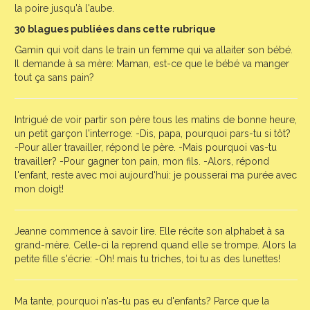
la poire jusqu'à l'aube.
30 blagues publiées dans cette rubrique
Gamin qui voit dans le train un femme qui va allaiter son bébé.
Il demande à sa mère: Maman, est-ce que le bébé va manger
tout ça sans pain?
Intrigué de voir partir son père tous les matins de bonne heure,
un petit garçon l'interroge: -Dis, papa, pourquoi pars-tu si tôt?
-Pour aller travailler, répond le père. -Mais pourquoi vas-tu
travailler? -Pour gagner ton pain, mon fils. -Alors, répond
l'enfant, reste avec moi aujourd'hui: je pousserai ma purée avec
mon doigt!
Jeanne commence à savoir lire. Elle récite son alphabet à sa
grand-mère. Celle-ci la reprend quand elle se trompe. Alors la
petite fille s'écrie: -Oh! mais tu triches, toi tu as des lunettes!
Ma tante, pourquoi n'as-tu pas eu d'enfants? Parce que la