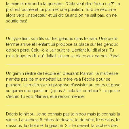
la main et répond à la question: "Cela veut dire "beau cul"!". La
prof est outrée et lui promet une punition. Toto se retourne
alors vers l'inspecteur et lui dit: Quand on ne sait pas, on ne
souffle pas!
Un type tient son fils sur les genoux dans le tram. Une belle
femme arrive et l'enfant lui propose sa place sur les genoux
de son père. Celui-ci a l'air surpris. L'enfant lui dit alors: Tu
m'as toujours dit qu'il fallait laisser sa place aux dames, Papa!
Un gamin rentre de l'école en pleurant: Maman, la maîtresse
n'arrête pas de m'embêter! La mère va à l'école pour se
plaindre. La maîtresse lui propose d'assister au cours et pose
au gamin une question: 3 plus 2, cela fait combien? Le gosse
s'écrie: Tu vois Maman, elle recommence!
Décris le hibou. Je ne connais pas le hibou mais je connais la
vache. La vache a 6 côtés: le devant, le derrière, le dessus, le
dessous, la droite et la gauche. Sur le devant, la vache a des