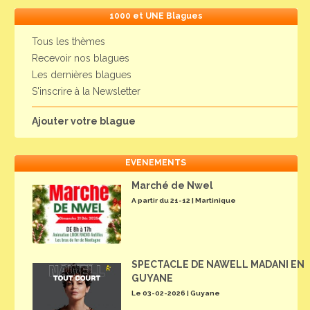
1000 et UNE Blagues
Tous les thèmes
Recevoir nos blagues
Les dernières blagues
S'inscrire à la Newsletter
Ajouter votre blague
EVENEMENTS
Marché de Nwel
A partir du 21-12 | Martinique
SPECTACLE DE NAWELL MADANI EN
GUYANE
Le 03-02-2026 | Guyane