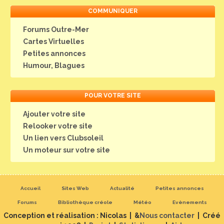
COMMUNIQUER
Forums Outre-Mer
Cartes Virtuelles
Petites annonces
Humour, Blagues
POUR VOTRE SITE
Ajouter votre site
Relooker votre site
Un lien vers Clubsoleil
Un moteur sur votre site
Accueil
Sites Web
Actualité
Petites annonces
Forums
Bibliothèque créole
Météo
Evènements
Conception et réalisation : Nicolas | &
Nous contacter
| Créé