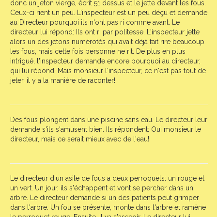
donc un jeton vierge, écrit 51 dessus et le jette devant les fous.
Ceux-ci rient un peu. L'inspecteur est un peu déçu et demande
au Directeur pourquoi ils n'ont pas ri comme avant. Le
directeur lui répond: Ils ont ri par politesse. L'inspecteur jette
alors un des jetons numérotés qui avait déjà fait rire beaucoup
les fous, mais cette fois personne ne rit. De plus en plus
intrigué, l'inspecteur demande encore pourquoi au directeur,
qui lui répond: Mais monsieur l'inspecteur, ce n'est pas tout de
jeter, il y a la manière de raconter!
Des fous plongent dans une piscine sans eau. Le directeur leur
demande s'ils s'amusent bien. Ils répondent: Oui monsieur le
directeur, mais ce serait mieux avec de l'eau!
Le directeur d'un asile de fous a deux perroquets: un rouge et
un vert. Un jour, ils s'échappent et vont se percher dans un
arbre. Le directeur demande si un des patients peut grimper
dans l'arbre. Un fou se présente, monte dans l'arbre et ramène