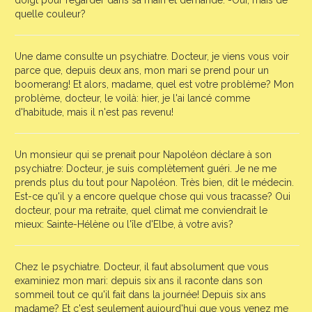
doigt pour regarder dans sa main et demande: -Oui, mais de
quelle couleur?
Une dame consulte un psychiatre. Docteur, je viens vous voir
parce que, depuis deux ans, mon mari se prend pour un
boomerang! Et alors, madame, quel est votre problème? Mon
problème, docteur, le voilà: hier, je l'ai lancé comme
d'habitude, mais il n'est pas revenu!
Un monsieur qui se prenait pour Napoléon déclare à son
psychiatre: Docteur, je suis complètement guéri. Je ne me
prends plus du tout pour Napoléon. Très bien, dit le médecin.
Est-ce qu'il y a encore quelque chose qui vous tracasse? Oui
docteur, pour ma retraite, quel climat me conviendrait le
mieux: Sainte-Hélène ou l'île d'Elbe, à votre avis?
Chez le psychiatre. Docteur, il faut absolument que vous
examiniez mon mari: depuis six ans il raconte dans son
sommeil tout ce qu'il fait dans la journée! Depuis six ans
madame? Et c'est seulement aujourd'hui que vous venez me