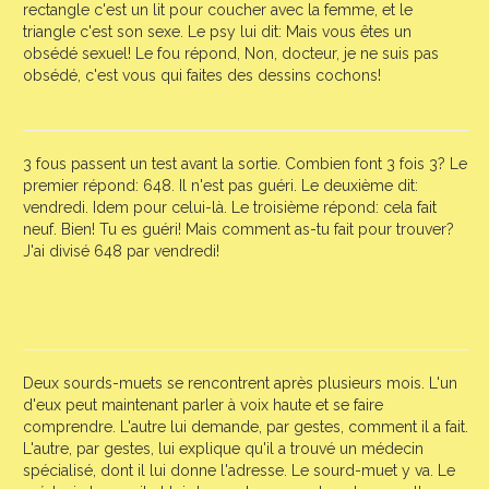
rectangle c'est un lit pour coucher avec la femme, et le
triangle c'est son sexe. Le psy lui dit: Mais vous êtes un
obsédé sexuel! Le fou répond, Non, docteur, je ne suis pas
obsédé, c'est vous qui faites des dessins cochons!
3 fous passent un test avant la sortie. Combien font 3 fois 3? Le
premier répond: 648. Il n'est pas guéri. Le deuxième dit:
vendredi. Idem pour celui-là. Le troisième répond: cela fait
neuf. Bien! Tu es guéri! Mais comment as-tu fait pour trouver?
J'ai divisé 648 par vendredi!
Deux sourds-muets se rencontrent après plusieurs mois. L'un
d'eux peut maintenant parler à voix haute et se faire
comprendre. L'autre lui demande, par gestes, comment il a fait.
L'autre, par gestes, lui explique qu'il a trouvé un médecin
spécialisé, dont il lui donne l'adresse. Le sourd-muet y va. Le