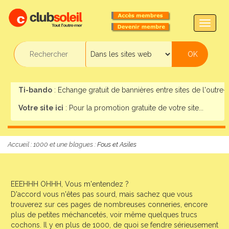
TOGG
NAVIG
Ti-bando
: Echange gratuit de bannières entre sites de l'outre-m
Votre site ici
: Pour la promotion gratuite de votre site...
Accueil
:
1000 et une blagues
: Fous et Asiles
EEEHHH OHHH, Vous m'entendez ?
D'accord vous n'êtes pas sourd, mais sachez que vous
trouverez sur ces pages de nombreuses conneries, encore
plus de petites méchancetés, voir même quelques trucs
cochons. Il y en plus de 1000, de quoi se fendre sérieusement