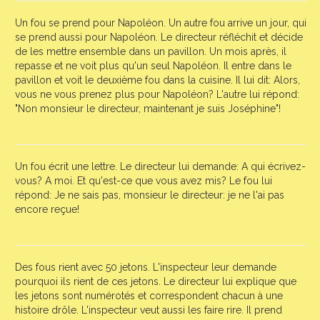
Un fou se prend pour Napoléon. Un autre fou arrive un jour, qui
se prend aussi pour Napoléon. Le directeur réfléchit et décide
de les mettre ensemble dans un pavillon. Un mois après, il
repasse et ne voit plus qu'un seul Napoléon. Il entre dans le
pavillon et voit le deuxième fou dans la cuisine. Il lui dit: Alors,
vous ne vous prenez plus pour Napoléon? L'autre lui répond:
"Non monsieur le directeur, maintenant je suis Joséphine"!
Un fou écrit une lettre. Le directeur lui demande: A qui écrivez-
vous? A moi. Et qu'est-ce que vous avez mis? Le fou lui
répond: Je ne sais pas, monsieur le directeur: je ne l'ai pas
encore reçue!
Des fous rient avec 50 jetons. L'inspecteur leur demande
pourquoi ils rient de ces jetons. Le directeur lui explique que
les jetons sont numérotés et correspondent chacun à une
histoire drôle. L'inspecteur veut aussi les faire rire. Il prend