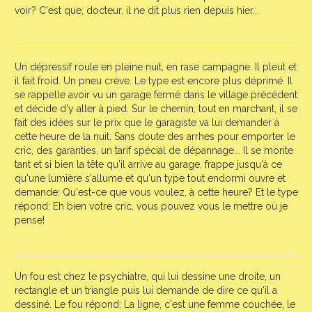
voir? C'est que, docteur, il ne dit plus rien depuis hier...
Un dépressif roule en pleine nuit, en rase campagne. Il pleut et
il fait froid. Un pneu crève. Le type est encore plus déprimé. Il
se rappelle avoir vu un garage fermé dans le village précédent
et décide d'y aller à pied. Sur le chemin, tout en marchant, il se
fait des idées sur le prix que le garagiste va lui demander à
cette heure de la nuit. Sans doute des arrhes pour emporter le
cric, des garanties, un tarif spécial de dépannage... Il se monte
tant et si bien la tête qu'il arrive au garage, frappe jusqu'à ce
qu'une lumière s'allume et qu'un type tout endormi ouvre et
demande: Qu'est-ce que vous voulez, à cette heure? Et le type
répond: Eh bien votre cric, vous pouvez vous le mettre où je
pense!
Un fou est chez le psychiatre, qui lui dessine une droite, un
rectangle et un triangle puis lui demande de dire ce qu'il a
dessiné. Le fou répond: La ligne, c'est une femme couchée, le