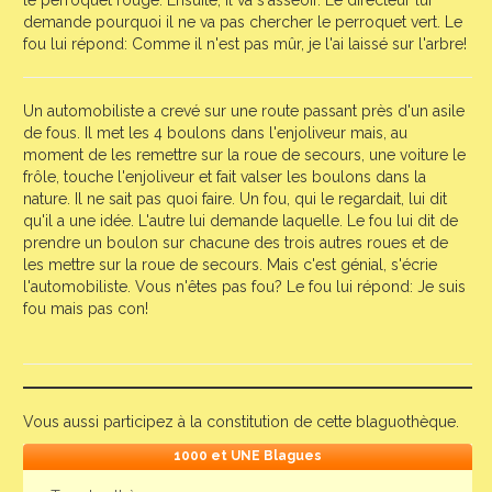
le perroquet rouge. Ensuite, il va s'asseoir. Le directeur lui
demande pourquoi il ne va pas chercher le perroquet vert. Le
fou lui répond: Comme il n'est pas mûr, je l'ai laissé sur l'arbre!
Un automobiliste a crevé sur une route passant près d'un asile
de fous. Il met les 4 boulons dans l'enjoliveur mais, au
moment de les remettre sur la roue de secours, une voiture le
frôle, touche l'enjoliveur et fait valser les boulons dans la
nature. Il ne sait pas quoi faire. Un fou, qui le regardait, lui dit
qu'il a une idée. L'autre lui demande laquelle. Le fou lui dit de
prendre un boulon sur chacune des trois autres roues et de
les mettre sur la roue de secours. Mais c'est génial, s'écrie
l'automobiliste. Vous n'êtes pas fou? Le fou lui répond: Je suis
fou mais pas con!
Vous aussi participez à la constitution de cette blaguothèque.
1000 et UNE Blagues