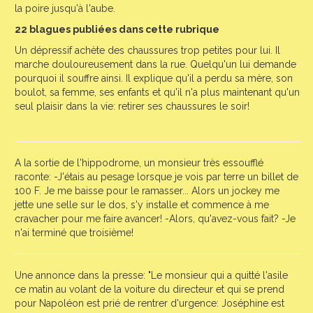
la poire jusqu'à l'aube.
22 blagues publiées dans cette rubrique
Un dépressif achète des chaussures trop petites pour lui. Il
marche douloureusement dans la rue. Quelqu'un lui demande
pourquoi il souffre ainsi. Il explique qu'il a perdu sa mère, son
boulot, sa femme, ses enfants et qu'il n'a plus maintenant qu'un
seul plaisir dans la vie: retirer ses chaussures le soir!
A la sortie de l'hippodrome, un monsieur très essoufflé
raconte: -J'étais au pesage lorsque je vois par terre un billet de
100 F. Je me baisse pour le ramasser... Alors un jockey me
jette une selle sur le dos, s'y installe et commence à me
cravacher pour me faire avancer! -Alors, qu'avez-vous fait? -Je
n'ai terminé que troisième!
Une annonce dans la presse: "Le monsieur qui a quitté l'asile
ce matin au volant de la voiture du directeur et qui se prend
pour Napoléon est prié de rentrer d'urgence: Joséphine est