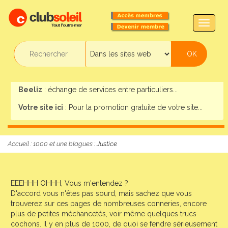
TOGG
NAVIG
Beeliz
: échange de services entre particuliers...
Votre site ici
: Pour la promotion gratuite de votre site...
Accueil
:
1000 et une blagues
: Justice
EEEHHH OHHH, Vous m'entendez ?
D'accord vous n'êtes pas sourd, mais sachez que vous
trouverez sur ces pages de nombreuses conneries, encore
plus de petites méchancetés, voir même quelques trucs
cochons. Il y en plus de 1000, de quoi se fendre sérieusement