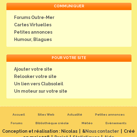
COMMUNIQUER
Forums Outre-Mer
Cartes Virtuelles
Petites annonces
Humour, Blagues
POUR VOTRE SITE
Ajouter votre site
Relooker votre site
Un lien vers Clubsoleil
Un moteur sur votre site
Accueil
Sites Web
Actualité
Petites annonces
Forums
Bibliothèque créole
Météo
Evènements
Conception et réalisation : Nicolas | &
Nous contacter
| Créé