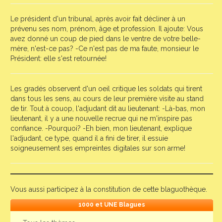
Le président d'un tribunal, après avoir fait décliner à un
prévenu ses nom, prénom, âge et profession. Il ajoute: Vous
avez donné un coup de pied dans le ventre de votre belle-
mère, n'est-ce pas? -Ce n'est pas de ma faute, monsieur le
Président: elle s'est retournée!
Les gradés observent d'un oeil critique les soldats qui tirent
dans tous les sens, au cours de leur première visite au stand
de tir. Tout à couop, l'adjudant dit au lieutenant: -Là-bas, mon
lieutenant, il y a une nouvelle recrue qui ne m'inspire pas
confiance. -Pourquoi? -Eh bien, mon lieutenant, explique
l'adjudant, ce type, quand il a fini de tirer, il essuie
soigneusement ses empreintes digitales sur son arme!
Vous aussi participez à la constitution de cette blaguothèque.
1000 et UNE Blagues