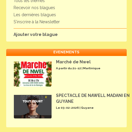
Tous les thèmes
Recevoir nos blagues
Les dernières blagues
S'inscrire à la Newsletter
Ajouter votre blague
EVENEMENTS
Marché de Nwel
A partir du 21-12 | Martinique
SPECTACLE DE NAWELL MADANI EN
GUYANE
Le 03-02-2026 | Guyane