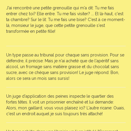
J'ai rencontré une petite grenouille qui m'a dit: Tu me fais
entrer chez toi? Elle entre. Tu me fais visiter? ... Et là-haut, c'est
ta chambre? Sur le lit: Tu me fais une bise? C'est à ce moment-
là, monsieur le juge, que cette petite grenouille s'est
transformée en petite fille!
Un type passe au tribunal pour chaque sans provision. Pour se
défendre, il précise: Mais je n'ai acheté que de l'apéritif sans
alcool, un fromage sans matière grasse et du chocolat sans
sucre, avec ce chèque sans provision! Le juge répond: Bon,
alors ce sera un mois sans sursis!
Un juge d'application des peines inspecte le quartier des
fortes têtes. Il voit un prisonnier enchaîné et lui demande:
Alors, mon gaillard, vous vous plaisez ici? L'autre ricane: Ouais,
c'est un endroit auquel je suis toujours très attaché!