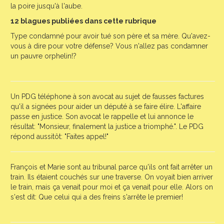
la poire jusqu'à l'aube.
12 blagues publiées dans cette rubrique
Type condamné pour avoir tué son père et sa mère. Qu'avez-
vous à dire pour votre défense? Vous n'allez pas condamner
un pauvre orphelin!?
Un PDG téléphone à son avocat au sujet de fausses factures
qu'il a signées pour aider un député à se faire élire. L'affaire
passe en justice. Son avocat le rappelle et lui annonce le
résultat: "Monsieur, finalement la justice a triomphé.". Le PDG
répond aussitôt: "Faites appel!"
François et Marie sont au tribunal parce qu'ils ont fait arrêter un
train. Ils étaient couchés sur une traverse. On voyait bien arriver
le train, mais ça venait pour moi et ça venait pour elle. Alors on
s'est dit: Que celui qui a des freins s'arrête le premier!