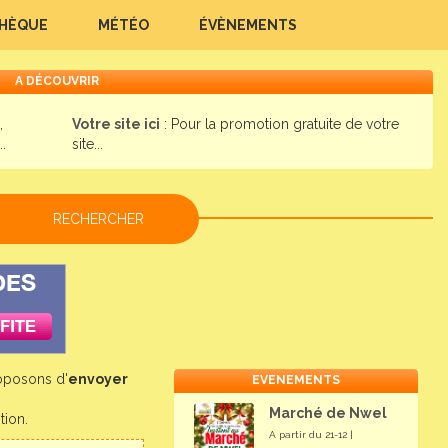
THÈQUE
MÉTÉO
ÉVÈNEMENTS
A DÉCOUVRIR
,
Votre site ici
: Pour la promotion gratuite de votre
.
site...
oposons d'
envoyer
EVENEMENTS
Marché de Nwel
tion.
A partir du 21-12 |