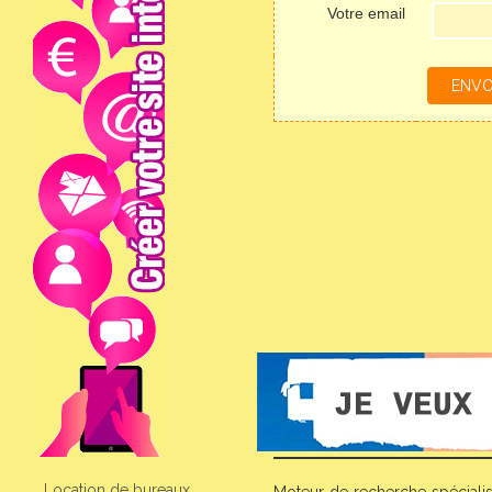
Votre email
Location de bureaux