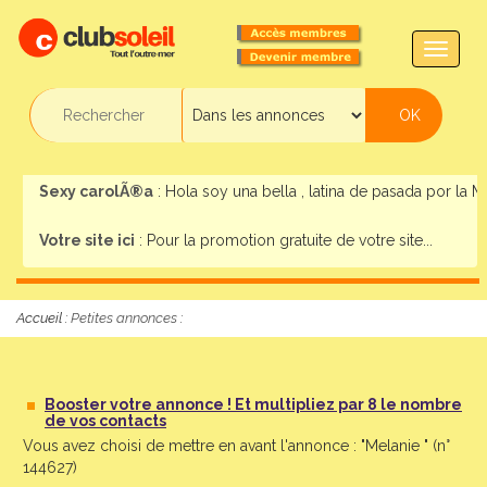
TOGG
NAVIG
Sexy carolÃ®a
: Hola soy una bella , latina de pasada por la Mar
Votre site ici
: Pour la promotion gratuite de votre site...
Accueil :
Petites annonces
:
Booster votre annonce ! Et multipliez par 8 le nombre
de vos contacts
Vous avez choisi de mettre en avant l'annonce : "Melanie " (n°
144627)