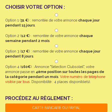
CHOISIR VOTRE OPTION :
Option 1 (
31 €
) : remontée de votre annonce
chaque jour
pendant 15 jours
.
Option 2 (
12 €
) : remontée de votre annonce
chaque
semaine pendant 2 mois
.
Option 3 (
17 €
) : remontée de votre annonce
chaque jour
pendant 8 jours
.
Option 4 (
160€
) : Annonce "Sélection Clubsoleil", votre
annonce passe en
4ème position sur toutes les pages de
la catégorie pendant un mois
.
Votre numéro de téléphone
visible par tous.
Disponibilité : 4 places disponible(s).
PROCÉDEZ AU RÈGLEMENT :