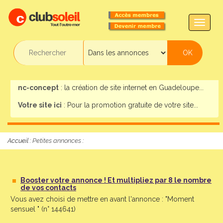
TOGG
NAVIG
nc-concept
: la création de site internet en Guadeloupe...
Votre site ici
: Pour la promotion gratuite de votre site...
Accueil :
Petites annonces
:
Booster votre annonce ! Et multipliez par 8 le nombre
de vos contacts
Vous avez choisi de mettre en avant l'annonce : "Moment
sensuel " (n° 144641)