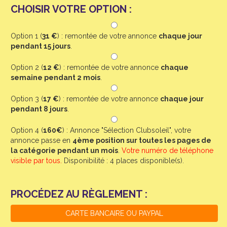
CHOISIR VOTRE OPTION :
Option 1 (
31 €
) : remontée de votre annonce
chaque jour
pendant 15 jours
.
Option 2 (
12 €
) : remontée de votre annonce
chaque
semaine pendant 2 mois
.
Option 3 (
17 €
) : remontée de votre annonce
chaque jour
pendant 8 jours
.
Option 4 (
160€
) : Annonce "Sélection Clubsoleil", votre
annonce passe en
4ème position sur toutes les pages de
la catégorie pendant un mois
.
Votre numéro de téléphone
visible par tous.
Disponibilité : 4 places disponible(s).
PROCÉDEZ AU RÈGLEMENT :