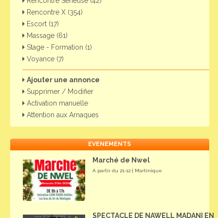
Rencontre Sérieuse (42)
Rencontre X (354)
Escort (17)
Massage (61)
Stage - Formation (1)
Voyance (7)
Ajouter une annonce
Supprimer / Modifier
Activation manuelle
Attention aux Arnaques
EVENEMENTS
Marché de Nwel
A partir du 21-12 | Martinique
SPECTACLE DE NAWELL MADANI EN