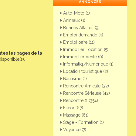
ANNONCES
Auto-Moto (1)
Animaux (1)
Bonnes Affaires (9)
Emploi demande (4)
Emploi offre (11)
Immobilier Location (5)
utes les pages de la
Immobilier Vente (0)
disponible(s).
Informatiq./Numérique (1)
Location touristique (2)
Nautisme (1)
Rencontre Amicale (32)
Rencontre Sérieuse (42)
Rencontre X (354)
Escort (17)
Massage (61)
Stage - Formation (1)
Voyance (7)