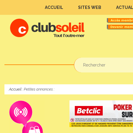
ACCUEIL
SITES WEB
ACTUAL
Accueil :
Petites annonces
: