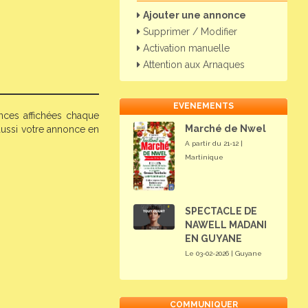
Ajouter une annonce
Supprimer / Modifier
Activation manuelle
Attention aux Arnaques
EVENEMENTS
nces affichées chaque
Marché de Nwel
aussi votre annonce en
A partir du 21-12 |
Martinique
SPECTACLE DE
NAWELL MADANI
EN GUYANE
Le 03-02-2026 | Guyane
COMMUNIQUER