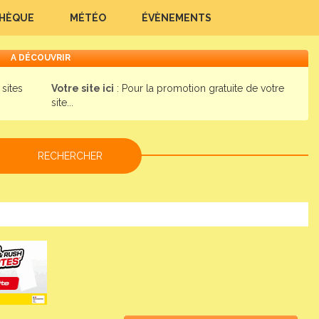
THÈQUE
MÉTÉO
ÉVÈNEMENTS
A DÉCOUVRIR
sites
Votre site ici
: Pour la promotion gratuite de votre
site...