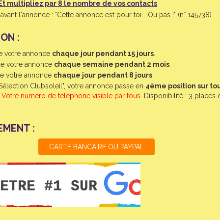
Et multipliez par 8 le nombre de vos contacts
vant l'annonce : "Cette annonce est pour toi ...Ou pas !" (n° 145738)
ON :
de votre annonce
chaque jour pendant 15 jours
.
de votre annonce
chaque semaine pendant 2 mois
.
de votre annonce
chaque jour pendant 8 jours
.
"Sélection Clubsoleil", votre annonce passe en
4ème position sur to
.
Votre numéro de téléphone visible par tous.
Disponibilité : 3 places 
EMENT :