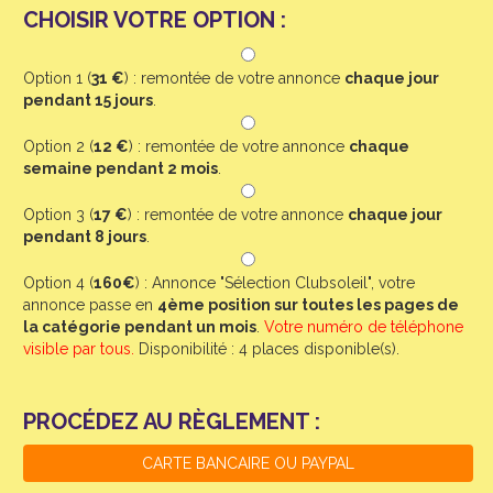
CHOISIR VOTRE OPTION :
Option 1 (
31 €
) : remontée de votre annonce
chaque jour
pendant 15 jours
.
Option 2 (
12 €
) : remontée de votre annonce
chaque
semaine pendant 2 mois
.
Option 3 (
17 €
) : remontée de votre annonce
chaque jour
pendant 8 jours
.
Option 4 (
160€
) : Annonce "Sélection Clubsoleil", votre
annonce passe en
4ème position sur toutes les pages de
la catégorie pendant un mois
.
Votre numéro de téléphone
visible par tous.
Disponibilité : 4 places disponible(s).
PROCÉDEZ AU RÈGLEMENT :