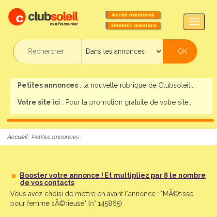
TOGG
NAVIG
Petites annonces
: la nouvelle rubrique de Clubsoleil...
Votre site ici
: Pour la promotion gratuite de votre site...
Accueil :
Petites annonces
:
Booster votre annonce ! Et multipliez par 8 le nombre
de vos contacts
Vous avez choisi de mettre en avant l'annonce : "MÃ©tisse
pour femme sÃ©rieuse" (n° 145865)