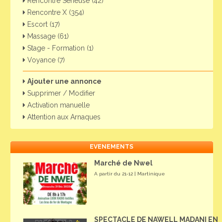
Rencontre Sérieuse (42)
Rencontre X (354)
Escort (17)
Massage (61)
Stage - Formation (1)
Voyance (7)
Ajouter une annonce
Supprimer / Modifier
Activation manuelle
Attention aux Arnaques
EVENEMENTS
Marché de Nwel
A partir du 21-12 | Martinique
SPECTACLE DE NAWELL MADANI EN