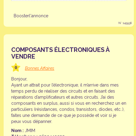
Boosterl'annonce
N° 145936
COMPOSANTS ÉLECTRONIQUES À
VENDRE
0
Bonnes Affaires
Bonjour,
Ayant un attrait pour l’électronique, il m’arrive dans mes
temps perdu de réaliser des circuits et en faisant des
réparations d’amplificateurs et autres circuits. J’ai des
composants en surplus, aussi si vous en recherchez un en
particuliers (résistances, condos, transistors, diodes, etc..),
faites une demande de ce que je possède et voir si je
peux vous dépanner.
Nom :
JMIM