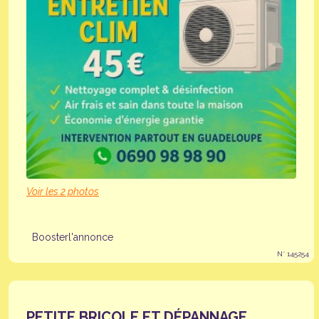
Voir les 2 photos
Boosterl'annonce
N° 145254
PETITE BRICOLE ET DÉPANNAGE