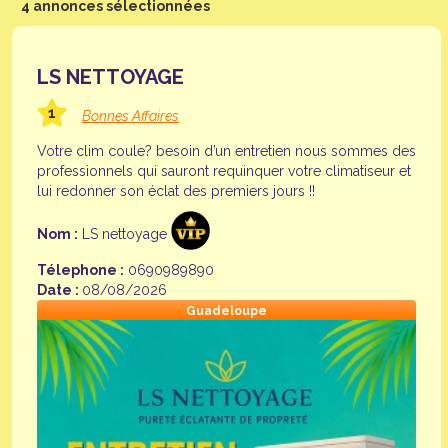
4 annonces sélectionnées
LS NETTOYAGE
1
Bonnes Affaires
Votre clim coule? besoin d’un entretien nous sommes des
professionnels qui sauront requinquer votre climatiseur et
lui redonner son éclat des premiers jours !!
Nom :
LS nettoyage
Télephone :
0690989890
Date :
08/08/2026
Guadeloupe