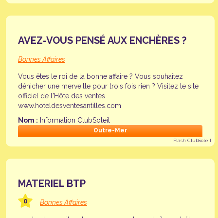
AVEZ-VOUS PENSÉ AUX ENCHÈRES ?
Bonnes Affaires
Vous êtes le roi de la bonne affaire ? Vous souhaitez
dénicher une merveille pour trois fois rien ? Visitez le site
officiel de l'Hôte des ventes.
www.hoteldesventesantilles.com
Nom :
Information ClubSoleil
Outre-Mer
Flash ClubSoleil
MATERIEL BTP
0
Bonnes Affaires