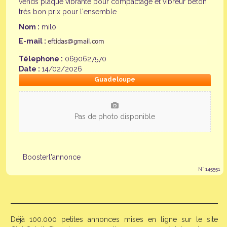
vends plaque vibrante pour compactage et vibreur béton
très bon prix pour l'ensemble
Nom :
milo
E-mail :
Télephone :
0690627570
Date :
14/02/2026
Guadeloupe
Pas de photo disponible
Boosterl'annonce
N° 145551
Déjà 100.000 petites annonces mises en ligne sur le site