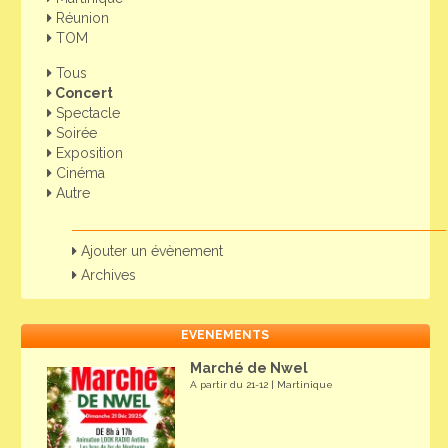
Réunion
TOM
Tous
Concert
Spectacle
Soirée
Exposition
Cinéma
Autre
Ajouter un évènement
Archives
EVENEMENTS
Marché de Nwel
A partir du 21-12 | Martinique