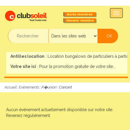
TOGG
NAVIG
Antilles location
: Location bungalows de particuliers à particul
Votre site ici
: Pour la promotion gratuite de votre site...
Accueil
:
Evènements
:
R�union
: Concert
Aucun évènement actuellement disponible sur notre site.
Revenez régulièrement.