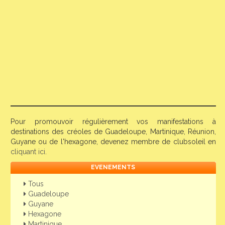
Pour promouvoir régulièrement vos manifestations à
destinations des créoles de Guadeloupe, Martinique, Réunion,
Guyane ou de l'hexagone, devenez membre de clubsoleil en
cliquant ici
.
EVENEMENTS
Tous
Guadeloupe
Guyane
Hexagone
Martinique