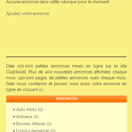
Aucune annonce dans cette rubrique pour le moment.
Ajoutez votre annonce
Déjà 100.000 petites annonces mises en ligne sur le site
ClubSoleil. Plus de 400 nouvelles annonces affichées chaque
mois. 140.000 pages de petites annonces vues chaque mois.
Faite nous confiance et passez vous aussi votre annonce en
ligne en
cliquant ici
.
ANNONCES
Auto-Moto (0)
Animaux (0)
Bonnes Affaires (2)
Emploi demande (0)