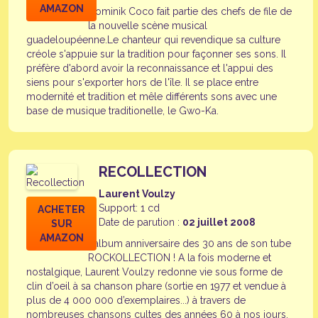
AMAZON
Dominik Coco fait partie des chefs de file de
la nouvelle scène musical
guadeloupéenne.Le chanteur qui revendique sa culture
créole s'appuie sur la tradition pour façonner ses sons. Il
préfère d'abord avoir la reconnaissance et l'appui des
siens pour s'exporter hors de l'île. Il se place entre
modernité et tradition et mêle différents sons avec une
base de musique traditionelle, le Gwo-Ka.
RECOLLECTION
Laurent Voulzy
Support: 1 cd
ACHETER
Date de parution :
02 juillet 2008
SUR
AMAZON
L’album anniversaire des 30 ans de son tube
ROCKOLLECTION ! A la fois moderne et
nostalgique, Laurent Voulzy redonne vie sous forme de
clin d’oeil à sa chanson phare (sortie en 1977 et vendue à
plus de 4 000 000 d’exemplaires...) à travers de
nombreuses chansons cultes des années 60 à nos jours.