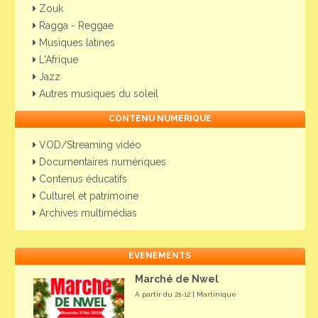
Zouk
Ragga - Reggae
Musiques latines
L'Afrique
Jazz
Autres musiques du soleil
CONTENU NUMERIQUE
VOD/Streaming vidéo
Documentaires numériques
Contenus éducatifs
Culturel et patrimoine
Archives multimédias
EVENEMENTS
Marché de Nwel
A partir du 21-12 | Martinique