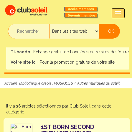
TOGG
NAVIG
Ti-bando
: Echange gratuit de bannières entre sites de l'outre-m
Votre site ici
: Pour la promotion gratuite de votre site...
Accueil
:
Bibliothèque créole
: MUSIQUES / Autres musiques du soleil
Il y a
36
articles sélectionnés par Club Soleil dans cette
catégorie
1ST BORN SECOND