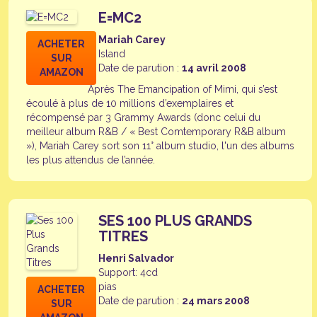
E=MC2
Mariah Carey
ACHETER
Island
SUR
Date de parution :
14 avril 2008
AMAZON
Après The Emancipation of Mimi, qui s’est
écoulé à plus de 10 millions d’exemplaires et
récompensé par 3 Grammy Awards (donc celui du
meilleur album R&B / « Best Comtemporary R&B album
»), Mariah Carey sort son 11° album studio, l'un des albums
les plus attendus de l’année.
SES 100 PLUS GRANDS
TITRES
Henri Salvador
Support: 4cd
pias
ACHETER
Date de parution :
24 mars 2008
SUR