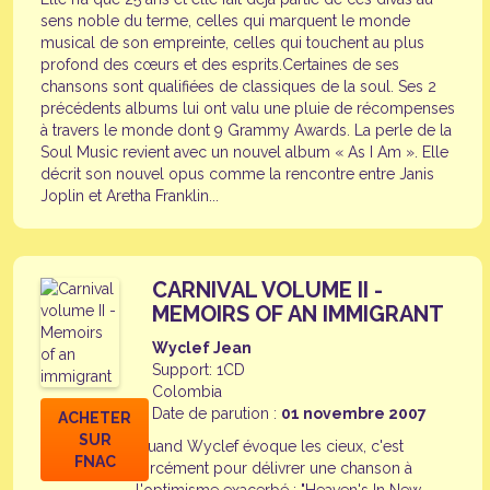
sens noble du terme, celles qui marquent le monde
musical de son empreinte, celles qui touchent au plus
profond des cœurs et des esprits.Certaines de ses
chansons sont qualifiées de classiques de la soul. Ses 2
précédents albums lui ont valu une pluie de récompenses
à travers le monde dont 9 Grammy Awards. La perle de la
Soul Music revient avec un nouvel album « As I Am ». Elle
décrit son nouvel opus comme la rencontre entre Janis
Joplin et Aretha Franklin...
CARNIVAL VOLUME II -
MEMOIRS OF AN IMMIGRANT
Wyclef Jean
Support: 1CD
Colombia
Date de parution :
01 novembre 2007
ACHETER
SUR
Quand Wyclef évoque les cieux, c'est
FNAC
forcément pour délivrer une chanson à