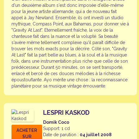
d'un deuxième album s'est donc imposée d'elle-même
pour la jeune artiste allemande, qui a de nouveau fait
appel à Jay Newland. Ensemble, ils ont investi un studio
mythique, Compass Point, aux Bahamas, pour donner vie à
"Gravity At Last". Eternellement fraîche, la voix de la
chanteuse fait dans la nuance et la volupté. Sa beauté
s'avère même tellement complexe qu'il paraît difficile de
trouver les mots exacts pour la décrire. Côté son, "Gravity
At Last" fait la part belle au blues, à la soul et à la musique
folk, dans une instrumentation plus riche que celle de son
prédécesseur. Durant 50 minutes, on se sent transporté,
enlacé et bercé de ces douces mélodies à la richesse
époustouflante. Ayo mérite une chose : la reconnaissance
planétaire pour sa musique vintage émouvante.
LESPRI KASKOD
Domik Coco
Support: 1 cd
ACHETER
Date de parution :
04 juillet 2008
SUR