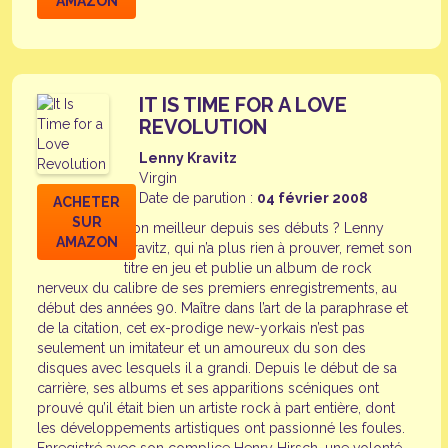
AMAZON
IT IS TIME FOR A LOVE
REVOLUTION
Lenny Kravitz
Virgin
Date de parution :
04 février 2008
ACHETER
SUR
Son meilleur depuis ses débuts ? Lenny
AMAZON
Kravitz, qui n’a plus rien à prouver, remet son
titre en jeu et publie un album de rock
nerveux du calibre de ses premiers enregistrements, au
début des années 90. Maître dans l’art de la paraphrase et
de la citation, cet ex-prodige new-yorkais n’est pas
seulement un imitateur et un amoureux du son des
disques avec lesquels il a grandi. Depuis le début de sa
carrière, ses albums et ses apparitions scéniques ont
prouvé qu’il était bien un artiste rock à part entière, dont
les développements artistiques ont passionné les foules.