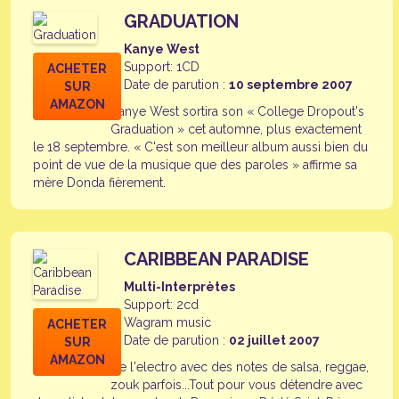
GRADUATION
Kanye West
Support: 1CD
ACHETER
Date de parution :
10 septembre 2007
SUR
AMAZON
Kanye West sortira son « College Dropout's
Graduation » cet automne, plus exactement
le 18 septembre. « C'est son meilleur album aussi bien du
point de vue de la musique que des paroles » affirme sa
mère Donda fièrement.
CARIBBEAN PARADISE
Multi-Interprètes
Support: 2cd
Wagram music
ACHETER
Date de parution :
02 juillet 2007
SUR
AMAZON
De l'electro avec des notes de salsa, reggae,
zouk parfois...Tout pour vous détendre avec