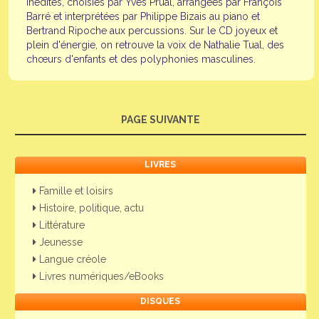
inédites, choisies par Yves Prual, arrangées par François
Barré et interprétées par Philippe Bizais au piano et
Bertrand Ripoche aux percussions. Sur le CD joyeux et
plein d'énergie, on retrouve la voix de Nathalie Tual, des
chœurs d'enfants et des polyphonies masculines.
PAGE SUIVANTE
LIVRES
Famille et loisirs
Histoire, politique, actu
Littérature
Jeunesse
Langue créole
Livres numériques/eBooks
DISQUES