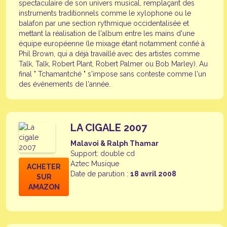
spectaculaire de son univers musical, remplaçant des
instruments traditionnels comme le xylophone ou le
balafon par une section rythmique occidentalisée et
mettant la réalisation de l'album entre les mains d'une
équipe européenne (le mixage étant notamment confié à
Phil Brown, qui a déjà travaillé avec des artistes comme
Talk, Talk, Robert Plant, Robert Palmer ou Bob Marley). Au
final " Tchamantché " s'impose sans conteste comme l'un
des événements de l'année.
LA CIGALE 2007
Malavoi & Ralph Thamar
Support: double cd
Aztec Musique
ACHETER
Date de parution :
18 avril 2008
SUR
AMAZON