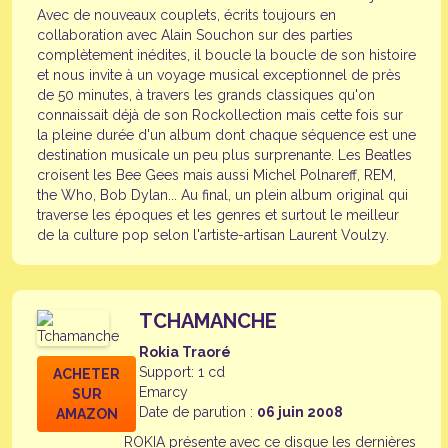
Avec de nouveaux couplets, écrits toujours en
collaboration avec Alain Souchon sur des parties
complètement inédites, il boucle la boucle de son histoire
et nous invite à un voyage musical exceptionnel de près
de 50 minutes, à travers les grands classiques qu'on
connaissait déjà de son Rockollection mais cette fois sur
la pleine durée d'un album dont chaque séquence est une
destination musicale un peu plus surprenante. Les Beatles
croisent les Bee Gees mais aussi Michel Polnareff, REM,
the Who, Bob Dylan... Au final, un plein album original qui
traverse les époques et les genres et surtout le meilleur
de la culture pop selon l'artiste-artisan Laurent Voulzy.
TCHAMANCHE
Rokia Traoré
Support: 1 cd
ACHETER
Emarcy
SUR
Date de parution :
06 juin 2008
AMAZON
ROKIA présente avec ce disque les dernières